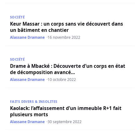
Keur Massar : un corps sans vie découvert dans un bâtim
SOCIÉTÉ
Keur Massar : un corps sans vie découvert dans
un bâtiment en chantier
Alassane Dramane
16 novembre 2022
Drame à Mbacké : Découverte d’un corps en état de dé
SOCIÉTÉ
Drame à Mbacké : Découverte d’un corps en état
de décomposition avancé…
Alassane Dramane
10 octobre 2022
Kaolack: l’affaissement d’un immeuble R+1 fait plusieurs
FAITS DIVERS & INSOLITES
Kaolack: l’affaissement d’un immeuble R+1 fait
plusieurs morts
Alassane Dramane
30 septembre 2022