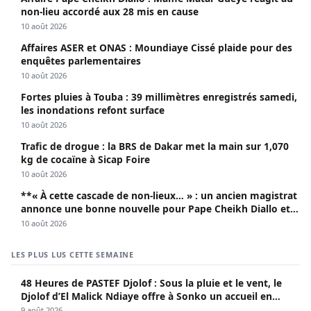
non-lieu accordé aux 28 mis en cause
10 août 2026
Affaires ASER et ONAS : Moundiaye Cissé plaide pour des
enquêtes parlementaires
10 août 2026
Fortes pluies à Touba : 39 millimètres enregistrés samedi,
les inondations refont surface
10 août 2026
Trafic de drogue : la BRS de Dakar met la main sur 1,070
kg de cocaïne à Sicap Foire
10 août 2026
**« À cette cascade de non-lieux… » : un ancien magistrat
annonce une bonne nouvelle pour Pape Cheikh Diallo et
Cie**
10 août 2026
LES PLUS LUS CETTE SEMAINE
48 Heures de PASTEF Djolof : Sous la pluie et le vent, le
Djolof d’El Malick Ndiaye offre à Sonko un accueil en
apothéose
9 août 2026