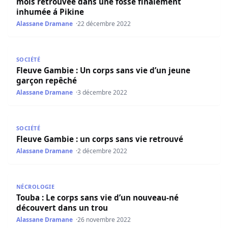
mois retrouvée dans une fosse finalement
inhumée á Pikine
Alassane Dramane
22 décembre 2022
Fleuve Gambie : Un corps sans vie d’un jeune garçon rep
SOCIÉTÉ
Fleuve Gambie : Un corps sans vie d’un jeune
garçon repêché
Alassane Dramane
3 décembre 2022
Fleuve Gambie : un corps sans vie retrouvé
SOCIÉTÉ
Fleuve Gambie : un corps sans vie retrouvé
Alassane Dramane
2 décembre 2022
Touba : Le corps sans vie d’un nouveau-né découvert dan
NÉCROLOGIE
Touba : Le corps sans vie d’un nouveau-né
découvert dans un trou
Alassane Dramane
26 novembre 2022