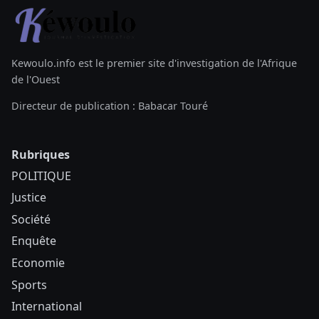
Kewoulo.info est le premier site d'investigation de l'Afrique
de l'Ouest
Directeur de publication : Babacar Touré
Rubriques
POLITIQUE
Justice
Société
Enquête
Economie
Sports
International