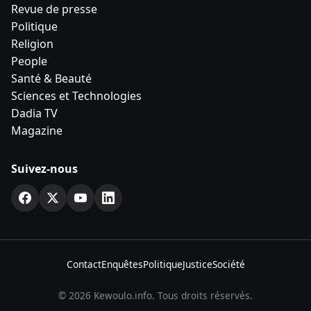
Revue de presse
Politique
Religion
People
Santé & Beauté
Sciences et Technologies
Dadia TV
Magazine
Suivez-nous
Contact
Enquêtes
Politique
Justice
Société
© 2026 Kewoulo.info. Tous droits réservés.