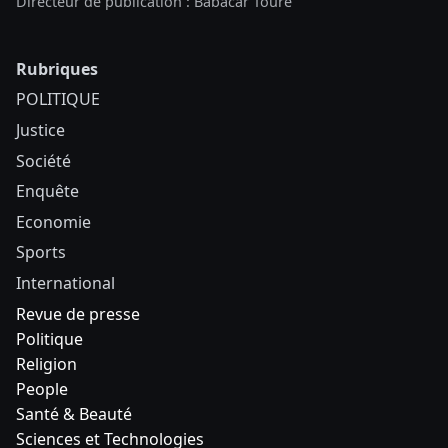
Justice
Société
Enquête
Economie
Sports
International
Revue de presse
Politique
Religion
People
Santé & Beauté
Sciences et Technologies
Dadia TV
Magazine
Suivez-nous