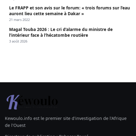
l’intérieur face à l’hécatombe routière
3 août 2026
Kewoulo.info est le premier site d'investigation de l'Afrique
de l'Ouest
Directeur de publication : Babacar Touré
Rubriques
POLITIQUE