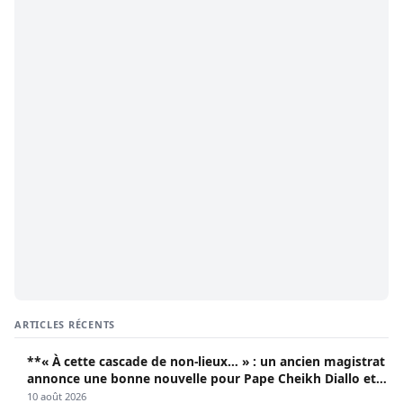
ARTICLES RÉCENTS
**« À cette cascade de non-lieux… » : un ancien magistrat
annonce une bonne nouvelle pour Pape Cheikh Diallo et
Cie**
10 août 2026