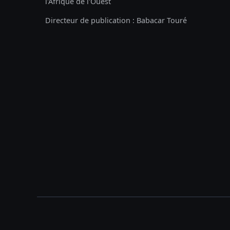
l'Afrique de l'Ouest
Directeur de publication : Babacar Touré