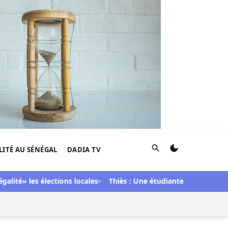
Rechercher
LITÉ AU SÉNÉGAL
DADIA TV
té» les élections locales
Thiès : Une étudiante de 23 ans arr