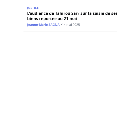
L’audience de Tahirou Sarr sur la saisie de ses 
JUSTICE
L’audience de Tahirou Sarr sur la saisie de se
biens reportée au 21 mai
Jeanne-Marie SAGNA
14 mai 2025