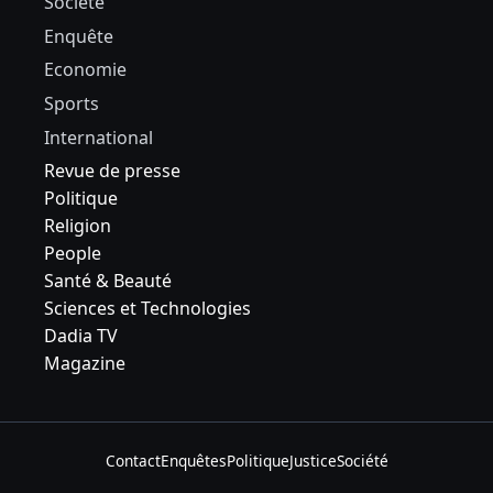
Société
Enquête
Economie
Sports
International
Revue de presse
Politique
Religion
People
Santé & Beauté
Sciences et Technologies
Dadia TV
Magazine
Contact
Enquêtes
Politique
Justice
Société