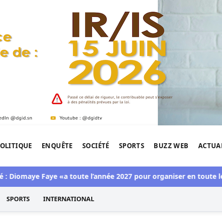
OLITIQUE
ENQUÊTE
SOCIÉTÉ
SPORTS
BUZZ WEB
ACTUA
tigation de l'Afrique.
iomaye Faye «a toute l’année 2027 pour organiser en toute légali
SPORTS
INTERNATIONAL