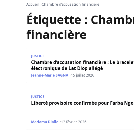
Accueil
Chambre d’accusation financière
Étiquette :
Chambr
financière
Chambre d’accusation financière : Le bracelet é
JUSTICE
Chambre d’accusation financière : Le bracele
électronique de Lat Diop allégé
Jeanne-Marie SAGNA
15 juillet 2026
Liberté provisoire confirmée pour Farba Ngom
JUSTICE
Liberté provisoire confirmée pour Farba Ng
Mariama Diallo
12 février 2026