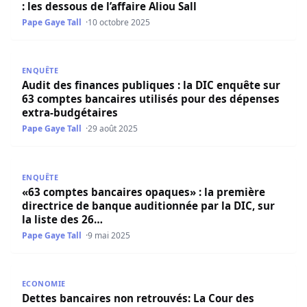
: les dessous de l’affaire Aliou Sall
Pape Gaye Tall
10 octobre 2025
Audit des finances publiques : la DIC enquête sur 63 com
ENQUÊTE
Audit des finances publiques : la DIC enquête sur
63 comptes bancaires utilisés pour des dépenses
extra-budgétaires
Pape Gaye Tall
29 août 2025
«63 comptes bancaires opaques» : la première directrice 
ENQUÊTE
«63 comptes bancaires opaques» : la première
directrice de banque auditionnée par la DIC, sur
la liste des 26…
Pape Gaye Tall
9 mai 2025
Dettes bancaires non retrouvés: La Cour des comptes fait
ECONOMIE
Dettes bancaires non retrouvés: La Cour des