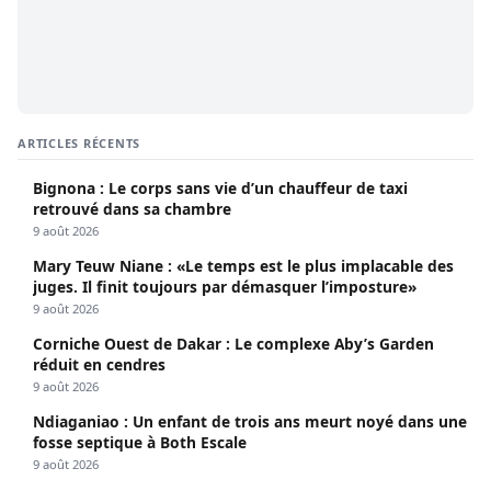
ARTICLES RÉCENTS
Bignona : Le corps sans vie d’un chauffeur de taxi
retrouvé dans sa chambre
9 août 2026
Mary Teuw Niane : «Le temps est le plus implacable des
juges. Il finit toujours par démasquer l’imposture»
9 août 2026
Corniche Ouest de Dakar : Le complexe Aby’s Garden
réduit en cendres
9 août 2026
Ndiaganiao : Un enfant de trois ans meurt noyé dans une
fosse septique à Both Escale
9 août 2026