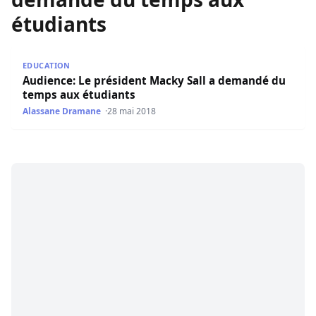
étudiants
Audience: Le président Macky Sall a demandé du temps a
EDUCATION
Audience: Le président Macky Sall a demandé du
temps aux étudiants
Alassane Dramane
28 mai 2018