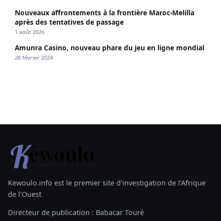
Nouveaux affrontements à la frontière Maroc-Melilla
après des tentatives de passage
1 août 2026
Amunra Casino, nouveau phare du jeu en ligne mondial
28 février 2024
Kewoulo.info est le premier site d'investigation de l'Afrique
de l'Ouest
Directeur de publication : Babacar Touré