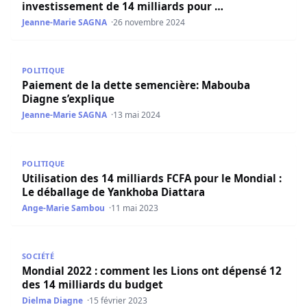
investissement de 14 milliards pour …
Jeanne-Marie SAGNA
26 novembre 2024
Paiement de la dette semencière: Mabouba Diagne s’expl
POLITIQUE
Paiement de la dette semencière: Mabouba
Diagne s’explique
Jeanne-Marie SAGNA
13 mai 2024
Utilisation des 14 milliards FCFA pour le Mondial : Le dé
POLITIQUE
Utilisation des 14 milliards FCFA pour le Mondial :
Le déballage de Yankhoba Diattara
Ange-Marie Sambou
11 mai 2023
Mondial 2022 : comment les Lions ont dépensé 12 des 14 
SOCIÉTÉ
Mondial 2022 : comment les Lions ont dépensé 12
des 14 milliards du budget
Dielma Diagne
15 février 2023