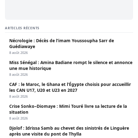
ARTICLES RÉCENTS
Nécrologie : Décès de l’imam Youssoupha Sarr de
Guédiawaye
8 août 2026
Miss Sénégal : Amina Badiane rompt le silence et annonce
une mue historique
8 août 2026
CAF : le Maroc, le Ghana et l’Égypte choisis pour accueillir
les CAN U17, U20 et U23 en 2027
8 août 2026
Crise Sonko–Diomaye : Mimi Touré livre sa lecture de la
situation
8 août 2026
Djolof : Idrissa Samb au chevet des sinistrés de Linguère
après une visite du pont de Thylla