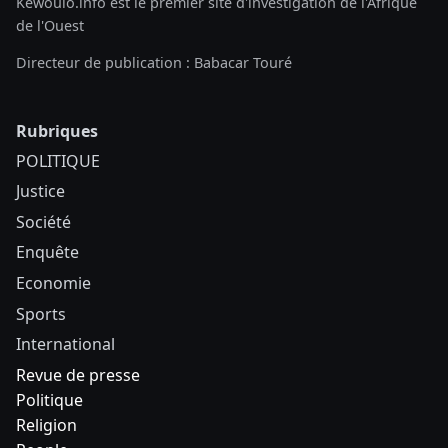
Kewoulo.info est le premier site d'investigation de l'Afrique
de l'Ouest
Directeur de publication : Babacar Touré
Rubriques
POLITIQUE
Justice
Société
Enquête
Economie
Sports
International
Revue de presse
Politique
Religion