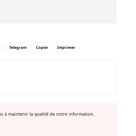
n
Telegram
Copier
Imprimer
s à maintenir la qualité de notre information.