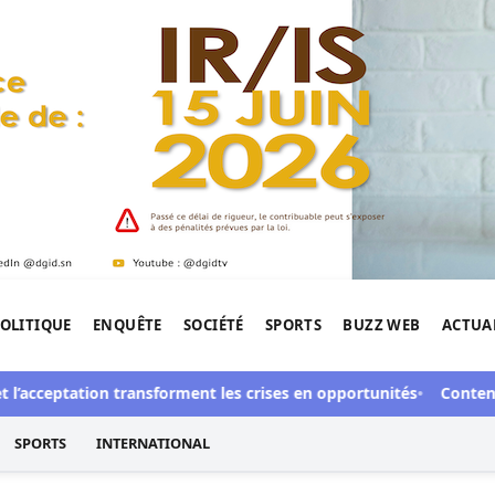
OLITIQUE
ENQUÊTE
SOCIÉTÉ
SPORTS
BUZZ WEB
ACTUA
tigation de l'Afrique.
l’acceptation transforment les crises en opportunités
Contentieu
SPORTS
INTERNATIONAL