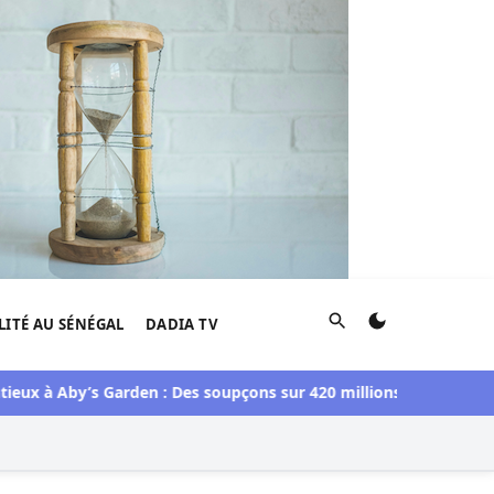
Rechercher
LITÉ AU SÉNÉGAL
DADIA TV
x à Aby’s Garden : Des soupçons sur 420 millions F CFA, Aby Ndo