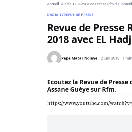
Accueil
Dadia TV
Revue de Presse Rfm du Samedi 
DADIA TV
REVUE DE PRESSE
Revue de Presse 
2018 avec EL Had
Pape Matar Ndiaye
2 juin 2018
1 min
Ecoutez la Revue de Presse 
Assane Guèye sur Rfm.
https://www.youtube.com/watch?v=