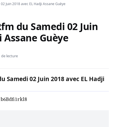
02 Juin 2018 avec EL Hadji Assane Guèye
Rfm du Samedi 02 Juin
ji Assane Guèye
 de lecture
du Samedi 02 Juin 2018 avec EL Hadji
b6Bdfi1rkl8