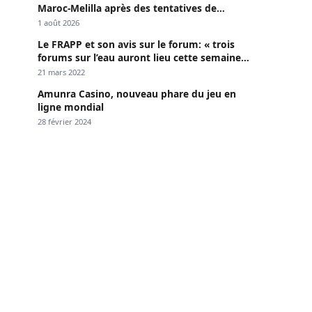
Maroc-Melilla après des tentatives de
passage
1 août 2026
Le FRAPP et son avis sur le forum: « trois
forums sur l’eau auront lieu cette semaine à
Dakar »
21 mars 2022
Amunra Casino, nouveau phare du jeu en
ligne mondial
28 février 2024