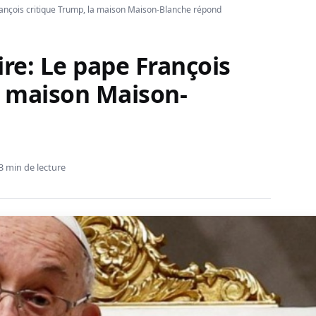
François critique Trump, la maison Maison-Blanche répond
ire: Le pape François
a maison Maison-
3 min de lecture