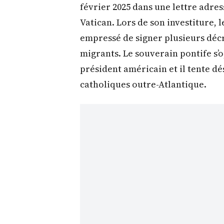
février 2025 dans une lettre adre
Vatican. Lors de son investiture, l
empressé de signer plusieurs décr
migrants. Le souverain pontife s’
président américain et il tente dé
catholiques outre-Atlantique.