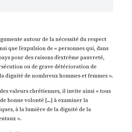
argumente autour de la nécessité du respect
insi que l’expulsion de « personnes qui, dans
pays pour des raisons d’extrême pauvreté,
ersécution ou de grave détérioration de
à la dignité de nombreux hommes et femmes ».
es valeurs chrétiennes, il invite ainsi « tous
s de bonne volonté […] à examiner la
ques, à la lumière de la dignité de la
entaux ».