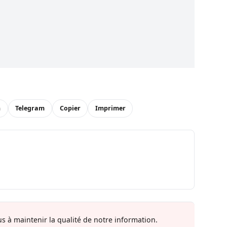
n
Telegram
Copier
Imprimer
s à maintenir la qualité de notre information.