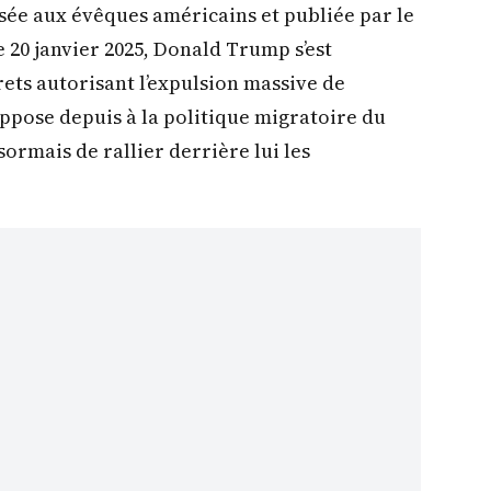
ssée aux évêques américains et publiée par le
e 20 janvier 2025, Donald Trump s’est
ets autorisant l’expulsion massive de
oppose depuis à la politique migratoire du
sormais de rallier derrière lui les