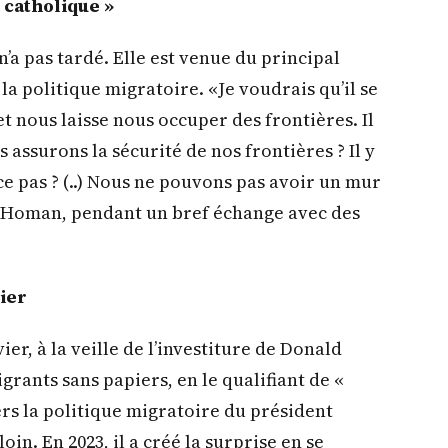
e catholique »
’a pas tardé. Elle est venue du principal
a politique migratoire. «Je voudrais qu’il se
et nous laisse nous occuper des frontières. Il
assurons la sécurité de nos frontières ? Il y
ce pas ? (..) Nous ne pouvons pas avoir un mur
om Homan, pendant un bref échange avec des
hier
ier, à la veille de l’investiture de Donald
rants sans papiers, en le qualifiant de «
ers la politique migratoire du président
in. En 2023, il a créé la surprise en se