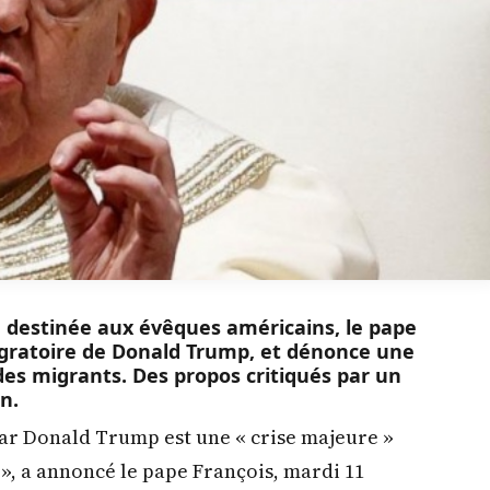
re destinée aux évêques américains, le pape
igratoire de Donald Trump, et dénonce une
 des migrants. Des propos critiqués par un
n.
par Donald Trump est une « crise majeure »
é », a annoncé le pape François, mardi 11