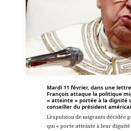
Mardi 11 février, dans une lett
François attaque la politique m
« atteinte » portée à la dignité
conseiller du président américai
L’expulsion de migrants décidée 
qui « porte atteinte à leur dignit