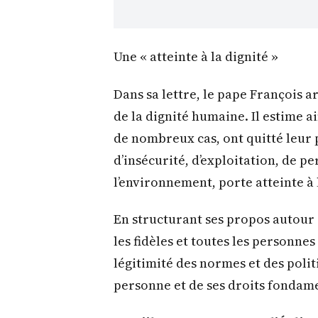
Une « atteinte à la dignité »
Dans sa lettre, le pape François 
de la dignité humaine. Il estime a
de nombreux cas, ont quitté leur 
d’insécurité, d’exploitation, de p
l’environnement, porte atteinte 
En structurant ses propos autour d
les fidèles et toutes les personne
légitimité des normes et des politi
personne et de ses droits fondam