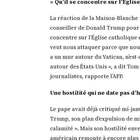
« Qu’il se concentre sur l’Églis
La réaction de la Maison-Blanche n
conseiller de Donald Trump pour l
concentre sur l’Église catholique 
veut nous attaquer parce que nous 
a un mur autour du Vatican, n’est-
autour des États-Unis », a dit T
journalistes, rapporte l’AFP.
Une hostilité qui ne date pas d’
Le pape avait déjà critiqué mi-janv
Trump, son plan d’expulsion de mig
calamité ». Mais son hostilité env
américain remonte à encore plus lo