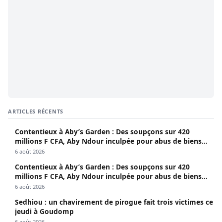
ARTICLES RÉCENTS
Contentieux à Aby’s Garden : Des soupçons sur 420
millions F CFA, Aby Ndour inculpée pour abus de biens
sociaux
6 août 2026
Contentieux à Aby’s Garden : Des soupçons sur 420
millions F CFA, Aby Ndour inculpée pour abus de biens
sociaux
6 août 2026
Sedhiou : un chavirement de pirogue fait trois victimes ce
jeudi à Goudomp
6 août 2026