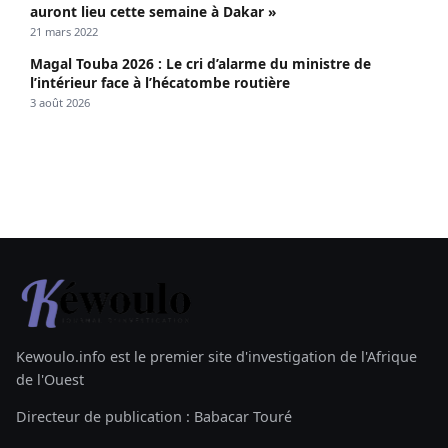
auront lieu cette semaine à Dakar »
21 mars 2022
Magal Touba 2026 : Le cri d’alarme du ministre de
l’intérieur face à l’hécatombe routière
3 août 2026
Kewoulo.info est le premier site d'investigation de l'Afrique
de l'Ouest
Directeur de publication : Babacar Touré