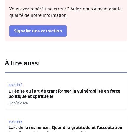
Vous avez repéré une erreur ? Aidez-nous à maintenir la
qualité de notre information.
Signaler une correction
À lire aussi
L’Hégire ou l’art de transformer la vulnérabilité en force po
SOCIÉTÉ
L’Hégire ou l’art de transformer la vulnérabilité en force
politique et spirituelle
6 août 2026
L’art de la résilience : Quand la gratitude et l’acceptatio
SOCIÉTÉ
L’art de la résilience : Quand la gratitude et l’acceptation