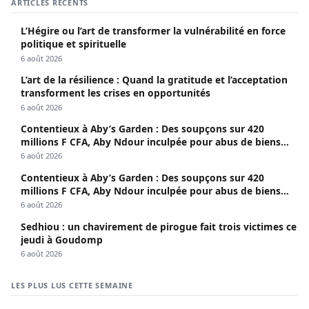
ARTICLES RÉCENTS
L’Hégire ou l’art de transformer la vulnérabilité en force
politique et spirituelle
6 août 2026
L’art de la résilience : Quand la gratitude et l’acceptation
transforment les crises en opportunités
6 août 2026
Contentieux à Aby’s Garden : Des soupçons sur 420
millions F CFA, Aby Ndour inculpée pour abus de biens
sociaux
6 août 2026
Contentieux à Aby’s Garden : Des soupçons sur 420
millions F CFA, Aby Ndour inculpée pour abus de biens
sociaux
6 août 2026
Sedhiou : un chavirement de pirogue fait trois victimes ce
jeudi à Goudomp
6 août 2026
LES PLUS LUS CETTE SEMAINE