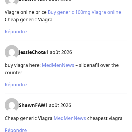
Viagra online price
Buy generic 100mg Viagra online
Cheap generic Viagra
Répondre
JessieChota
1 août 2026
buy viagra here:
MedMenNews
– sildenafil over the
counter
Répondre
ShawnFAW
1 août 2026
Cheap generic Viagra
MedMenNews
cheapest viagra
Répondre