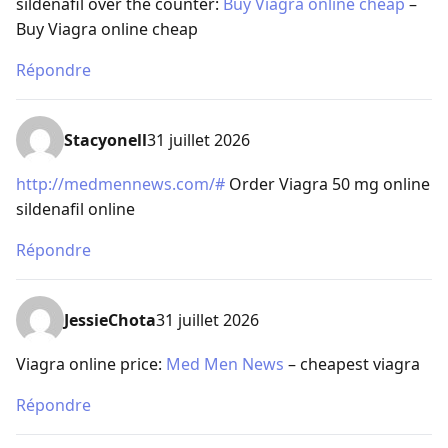
sildenafil over the counter:
Buy Viagra online cheap
–
Buy Viagra online cheap
Répondre
Stacyonell
31 juillet 2026
http://medmennews.com/#
Order Viagra 50 mg online
sildenafil online
Répondre
JessieChota
31 juillet 2026
Viagra online price:
Med Men News
– cheapest viagra
Répondre