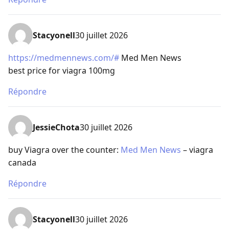
Stacyonell
30 juillet 2026
https://medmennews.com/#
Med Men News
best price for viagra 100mg
Répondre
JessieChota
30 juillet 2026
buy Viagra over the counter:
Med Men News
– viagra
canada
Répondre
Stacyonell
30 juillet 2026