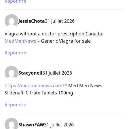
Répondre
JessieChota
31 juillet 2026
Viagra without a doctor prescription Canada:
MedMenNews
– Generic Viagra for sale
Répondre
Stacyonell
31 juillet 2026
https://medmennews.com/#
Med Men News
Sildenafil Citrate Tablets 100mg
Répondre
ShawnFAW
31 juillet 2026