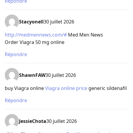
Répondre
Stacyonell
30 juillet 2026
http://medmennews.com/#
Med Men News
Order Viagra 50 mg online
Répondre
ShawnFAW
30 juillet 2026
buy Viagra online
Viagra online price
generic sildenafil
Répondre
JessieChota
30 juillet 2026