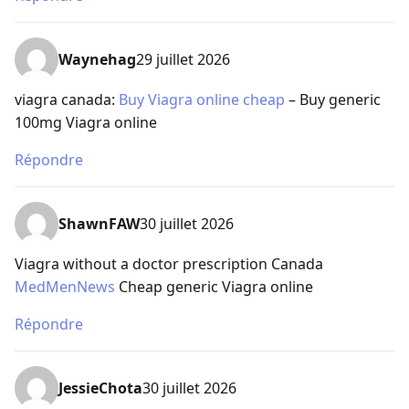
Waynehag
29 juillet 2026
viagra canada:
Buy Viagra online cheap
– Buy generic
100mg Viagra online
Répondre
ShawnFAW
30 juillet 2026
Viagra without a doctor prescription Canada
MedMenNews
Cheap generic Viagra online
Répondre
JessieChota
30 juillet 2026