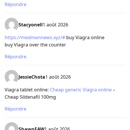
Répondre
Stacyonell
1 août 2026
https://medmennews.xyz/#
buy Viagra online
buy Viagra over the counter
Répondre
JessieChota
1 août 2026
Viagra tablet online:
Cheap generic Viagra online
–
Cheap Sildenafil 100mg
Répondre
ShawnFAW
1 août 2026