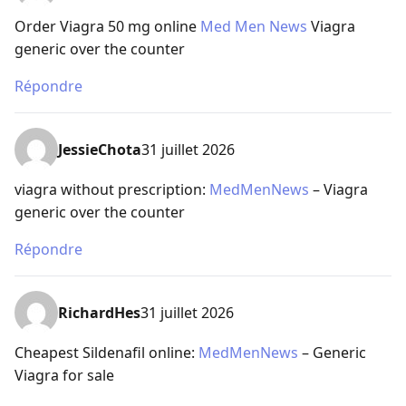
Order Viagra 50 mg online
Med Men News
Viagra
generic over the counter
Répondre
JessieChota
31 juillet 2026
viagra without prescription:
MedMenNews
– Viagra
generic over the counter
Répondre
RichardHes
31 juillet 2026
Cheapest Sildenafil online:
MedMenNews
– Generic
Viagra for sale