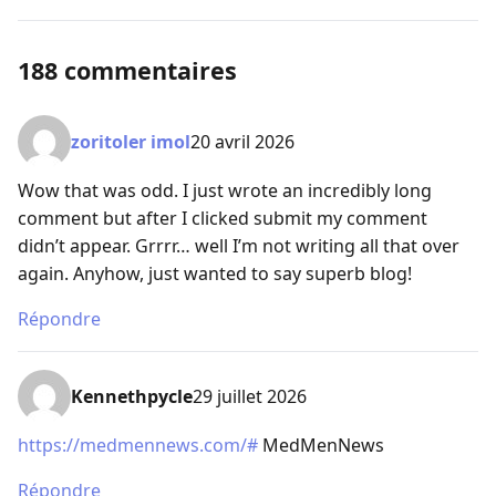
188 commentaires
zoritoler imol
20 avril 2026
Wow that was odd. I just wrote an incredibly long
comment but after I clicked submit my comment
didn’t appear. Grrrr… well I’m not writing all that over
again. Anyhow, just wanted to say superb blog!
Répondre
Kennethpycle
29 juillet 2026
https://medmennews.com/#
MedMenNews
Répondre