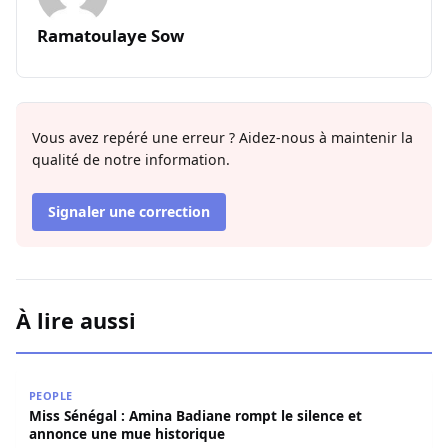
Ramatoulaye Sow
Vous avez repéré une erreur ? Aidez-nous à maintenir la
qualité de notre information.
Signaler une correction
À lire aussi
Miss Sénégal : Amina Badiane rompt le silence et annon
PEOPLE
Miss Sénégal : Amina Badiane rompt le silence et
annonce une mue historique