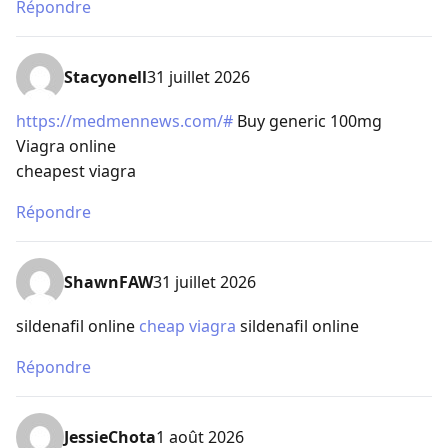
Répondre
Stacyonell
31 juillet 2026
https://medmennews.com/#
Buy generic 100mg
Viagra online
cheapest viagra
Répondre
ShawnFAW
31 juillet 2026
sildenafil online
cheap viagra
sildenafil online
Répondre
JessieChota
1 août 2026