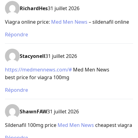
RichardHes
31 juillet 2026
Viagra online price:
Med Men News
– sildenafil online
Répondre
Stacyonell
31 juillet 2026
https://medmennews.com/#
Med Men News
best price for viagra 100mg
Répondre
ShawnFAW
31 juillet 2026
Sildenafil 100mg price
Med Men News
cheapest viagra
Répondre