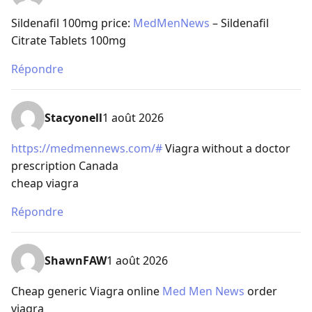
Sildenafil 100mg price:
MedMenNews
– Sildenafil
Citrate Tablets 100mg
Répondre
Stacyonell
1 août 2026
https://medmennews.com/#
Viagra without a doctor
prescription Canada
cheap viagra
Répondre
ShawnFAW
1 août 2026
Cheap generic Viagra online
Med Men News
order
viagra