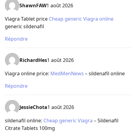
ShawnFAW
1 août 2026
Viagra Tablet price
Cheap generic Viagra online
generic sildenafil
Répondre
RichardHes
1 août 2026
Viagra online price:
MedMenNews
– sildenafil online
Répondre
JessieChota
1 août 2026
sildenafil online:
Cheap generic Viagra
– Sildenafil
Citrate Tablets 100mg