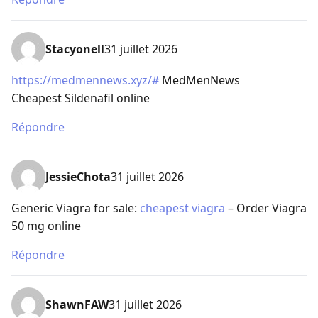
Stacyonell
31 juillet 2026
https://medmennews.xyz/#
MedMenNews
Cheapest Sildenafil online
Répondre
JessieChota
31 juillet 2026
Generic Viagra for sale:
cheapest viagra
– Order Viagra
50 mg online
Répondre
ShawnFAW
31 juillet 2026