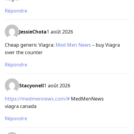
Répondre
JessieChota
1 août 2026
Cheap generic Viagra:
Med Men News
– buy Viagra
over the counter
Répondre
Stacyonell
1 août 2026
https://medmennews.com/#
MedMenNews
viagra canada
Répondre