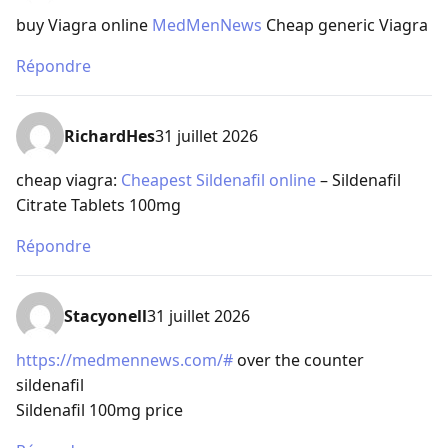
buy Viagra online
MedMenNews
Cheap generic Viagra
Répondre
RichardHes
31 juillet 2026
cheap viagra:
Cheapest Sildenafil online
– Sildenafil
Citrate Tablets 100mg
Répondre
Stacyonell
31 juillet 2026
https://medmennews.com/#
over the counter
sildenafil
Sildenafil 100mg price