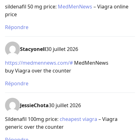
sildenafil 50 mg price:
MedMenNews
– Viagra online
price
Répondre
Stacyonell
30 juillet 2026
https://medmennews.com/#
MedMenNews
buy Viagra over the counter
Répondre
JessieChota
30 juillet 2026
Sildenafil 100mg price:
cheapest viagra
– Viagra
generic over the counter
Répondre