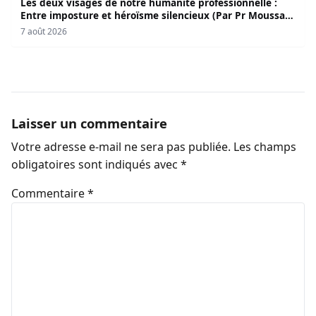
Les deux visages de notre humanité professionnelle :
Entre imposture et héroïsme silencieux (Par Pr Moussa
Seydi)
7 août 2026
Laisser un commentaire
Votre adresse e-mail ne sera pas publiée.
Les champs
obligatoires sont indiqués avec
*
Commentaire
*