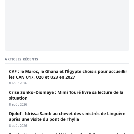
ARTICLES RÉCENTS
CAF : le Maroc, le Ghana et l’Égypte choisis pour accueillir
les CAN U17, U20 et U23 en 2027
8 août 2026
Crise Sonko–Diomaye : Mimi Touré livre sa lecture de la
situation
8 août 2026
Djolof : Idrissa Samb au chevet des sinistrés de Linguère
après une visite du pont de Thylla
8 août 2026