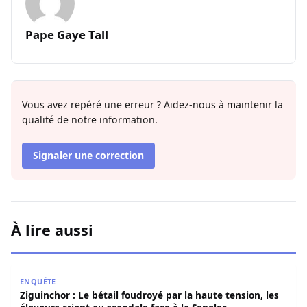
Pape Gaye Tall
Vous avez repéré une erreur ? Aidez-nous à maintenir la
qualité de notre information.
Signaler une correction
À lire aussi
Ziguinchor : Le bétail foudroyé par la haute tension, les é
ENQUÊTE
Ziguinchor : Le bétail foudroyé par la haute tension, les