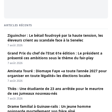
ARTICLES RÉCENTS
Ziguinchor : Le bétail foudroyé par la haute tension, les
éleveurs crient au scandale face à la Senelec
7 août 2026
Grand Prix du chef de l’Etat 61e édition : Le président a
présenté ces ambitions sous le thème du fair-play
7 août 2026
Aminata Touré : Diomaye Faye «a toute l’année 2027 pour
organiser en toute légalité» les élections locales
7 août 2026
Thiès : Une étudiante de 23 ans arrêtée pour le meurtre
de ses jumeaux nouveau-nés
7 août 2026
Drame familial à Guinaw-rails : Un jeune homme
poignarde mortellement son frère aîné