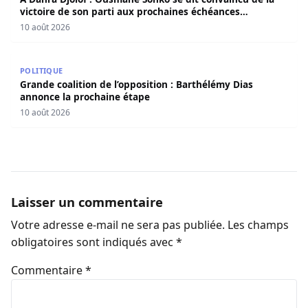
victoire de son parti aux prochaines échéances
électorales.
10 août 2026
Grande coalition de l’opposition : Barthélémy Dias annon
POLITIQUE
Grande coalition de l’opposition : Barthélémy Dias
annonce la prochaine étape
10 août 2026
Laisser un commentaire
Votre adresse e-mail ne sera pas publiée.
Les champs
obligatoires sont indiqués avec
*
Commentaire
*