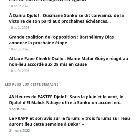
10 août 2026
À Dahra Djolof : Ousmane Sonko se dit convaincu de la
victoire de son parti aux prochaines échéances
électorales.
10 août 2026
Grande coalition de l’opposition : Barthélémy Dias
annonce la prochaine étape
10 août 2026
Affaire Pape Cheikh Diallo : Mame Matar Guèye réagit au
non-lieu accordé aux 28 mis en cause
10 août 2026
LES PLUS LUS CETTE SEMAINE
48 Heures de PASTEF Djolof : Sous la pluie et le vent, le
Djolof d’El Malick Ndiaye offre à Sonko un accueil en
apothéose
9 août 2026
Le FRAPP et son avis sur le forum: « trois forums sur l’eau
auront lieu cette semaine à Dakar »
21 mars 2022