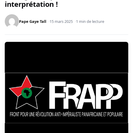
interprétation !
Pape Gaye Tall
15 mars 2025
1 min de lecture