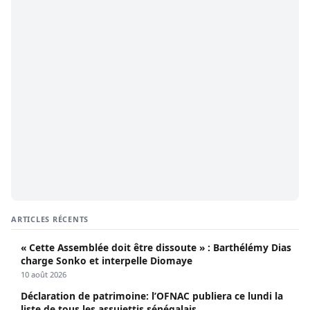
ARTICLES RÉCENTS
« Cette Assemblée doit être dissoute » : Barthélémy Dias
charge Sonko et interpelle Diomaye
10 août 2026
Déclaration de patrimoine: l’OFNAC publiera ce lundi la
liste de tous les assujettis sénégalais