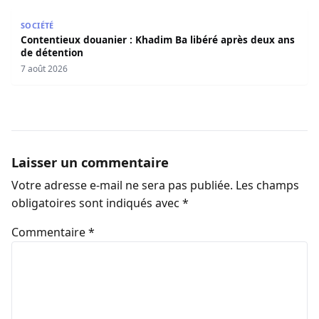
Contentieux douanier : Khadim Ba libéré après deux ans 
SOCIÉTÉ
Contentieux douanier : Khadim Ba libéré après deux ans
de détention
7 août 2026
Laisser un commentaire
Votre adresse e-mail ne sera pas publiée.
Les champs
obligatoires sont indiqués avec
*
Commentaire
*