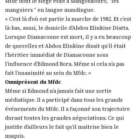
Mfdc dont le siège était à Mangoukouro, ‘’les
manguiers ‘’ en langue mandingue.
« C’est là d’où est partie la marche de 1982. Et c’est
là-bas, aussi, le domicile d’Abdou Elinkine Diatta.
Lorsque Diamacoune est mort, il y a eu beaucoup
de querelles et Abdou Elinkine disait qu’il était
l’héritier immédiat de Diamacoune sous
l’influence d’Edmond Bora. Même si cela n’a pas
fait l’unanimité au sein du Mfdc. »
Omniprésent du Mfdc
Même si Edmond n’a jamais fait une sortie
médiatique. Il a participé dans tous les grands
événements du Mfdc. Il a façonné son trajectoire
durant toutes les grandes négociations. Ce qui
justifie d’ailleurs le fait qu’il maitrise bien le
maquis.