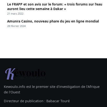
Le FRAPP et son avis sur le forum: « trois forums sur l’eau
auront lieu cette semaine à Dakar »
21 mars 2022
Amunra Casino, nouveau phare du jeu en ligne mondial
28 février 2024
Kewoulo.info est le premier site d'investigation de l'Afrique
de l'Ouest
Directeur de publication : Babacar Touré