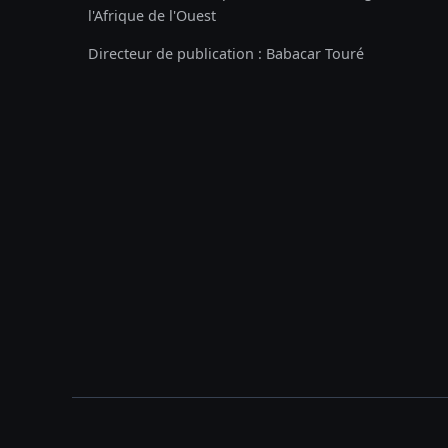
l'Afrique de l'Ouest
Directeur de publication : Babacar Touré