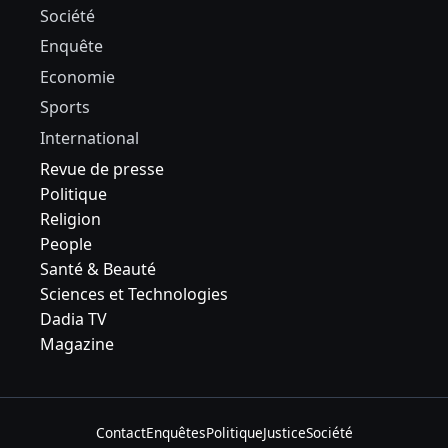
Société
Enquête
Economie
Sports
International
Revue de presse
Politique
Religion
People
Santé & Beauté
Sciences et Technologies
Dadia TV
Magazine
Contact
Enquêtes
Politique
Justice
Société