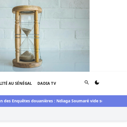
Rechercher
LITÉ AU SÉNÉGAL
DADIA TV
des Enquêtes douanières : Ndiaga Soumaré vide son sac
Électi