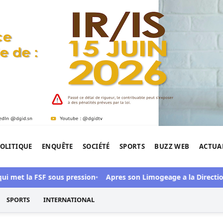
OLITIQUE
ENQUÊTE
SOCIÉTÉ
SPORTS
BUZZ WEB
ACTUA
tigation de l'Afrique.
 met la FSF sous pression
Apres son Limogeage a la Direction 
SPORTS
INTERNATIONAL