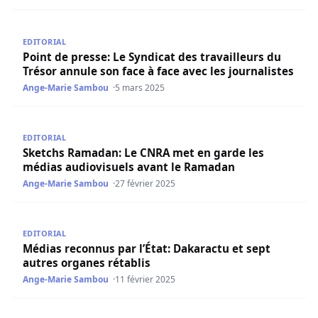
Point de presse: Le Syndicat des travailleurs du Trésor an
EDITORIAL
Point de presse: Le Syndicat des travailleurs du
Trésor annule son face à face avec les journalistes
Ange-Marie Sambou
5 mars 2025
Sketchs Ramadan: Le CNRA met en garde les médias audi
EDITORIAL
Sketchs Ramadan: Le CNRA met en garde les
médias audiovisuels avant le Ramadan
Ange-Marie Sambou
27 février 2025
Médias reconnus par l’État: Dakaractu et sept autres org
EDITORIAL
Médias reconnus par l’État: Dakaractu et sept
autres organes rétablis
Ange-Marie Sambou
11 février 2025