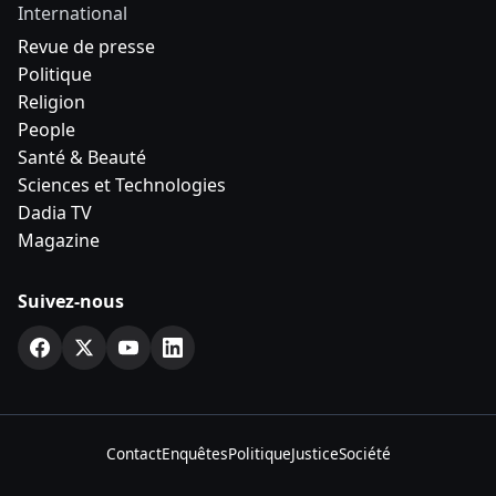
International
Revue de presse
Politique
Religion
People
Santé & Beauté
Sciences et Technologies
Dadia TV
Magazine
Suivez-nous
Contact
Enquêtes
Politique
Justice
Société