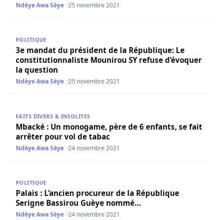
Ndèye Awa Sèye
25 novembre 2021
3e mandat du président de la République: Le constitutio
POLITIQUE
3e mandat du président de la République: Le
constitutionnaliste Mounirou SY refuse d’évoquer
la question
Ndèye Awa Sèye
25 novembre 2021
Mbacké : Un monogame, père de 6 enfants, se fait arrête
FAITS DIVERS & INSOLITES
Mbacké : Un monogame, père de 6 enfants, se fait
arrêter pour vol de tabac
Ndèye Awa Sèye
24 novembre 2021
Palais : L’ancien procureur de la République Serigne B
POLITIQUE
Palais : L’ancien procureur de la République
Serigne Bassirou Guèye nommé…
Ndèye Awa Sèye
24 novembre 2021