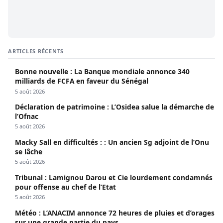
ARTICLES RÉCENTS
Bonne nouvelle : La Banque mondiale annonce 340
milliards de FCFA en faveur du Sénégal
5 août 2026
Déclaration de patrimoine : L’Osidea salue la démarche de
l’Ofnac
5 août 2026
Macky Sall en difficultés : : Un ancien Sg adjoint de l’Onu
se lâche
5 août 2026
Tribunal : Lamignou Darou et Cie lourdement condamnés
pour offense au chef de l’Etat
5 août 2026
Météo : L’ANACIM annonce 72 heures de pluies et d’orages
sur une grande partie du pays