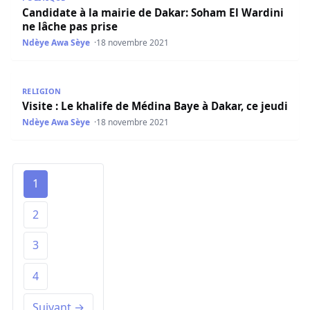
Candidate à la mairie de Dakar: Soham El Wardini
ne lâche pas prise
Ndèye Awa Sèye
18 novembre 2021
Visite : Le khalife de Médina Baye à Dakar, ce jeudi
RELIGION
Visite : Le khalife de Médina Baye à Dakar, ce jeudi
Ndèye Awa Sèye
18 novembre 2021
1
2
3
4
Suivant →