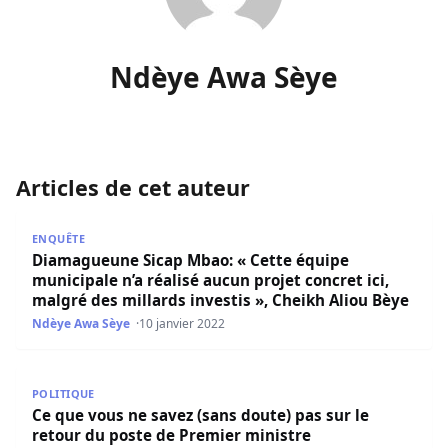
Ndèye Awa Sèye
Articles de cet auteur
Diamagueune Sicap Mbao: « Cette équipe municipale n’a réa
ENQUÊTE
Diamagueune Sicap Mbao: « Cette équipe
municipale n’a réalisé aucun projet concret ici,
malgré des millards investis », Cheikh Aliou Bèye
Ndèye Awa Sèye
10 janvier 2022
Ce que vous ne savez (sans doute) pas sur le retour du p
POLITIQUE
Ce que vous ne savez (sans doute) pas sur le
retour du poste de Premier ministre