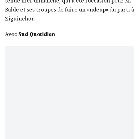
tenue hier dimanche, qui a été l’occasion pour M.
Balde et ses troupes de faire un «ndeup» du parti à
Ziguinchor.
Avec
Sud Quotidien