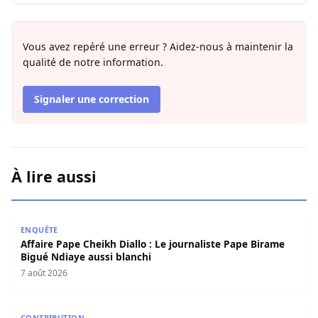
Vous avez repéré une erreur ? Aidez-nous à maintenir la
qualité de notre information.
Signaler une correction
À lire aussi
Affaire Pape Cheikh Diallo : Le journaliste Pape Birame B
ENQUÊTE
Affaire Pape Cheikh Diallo : Le journaliste Pape Birame
Bigué Ndiaye aussi blanchi
7 août 2026
Les deux visages de notre humanité professionnelle : Ent
CONTRIBUTION