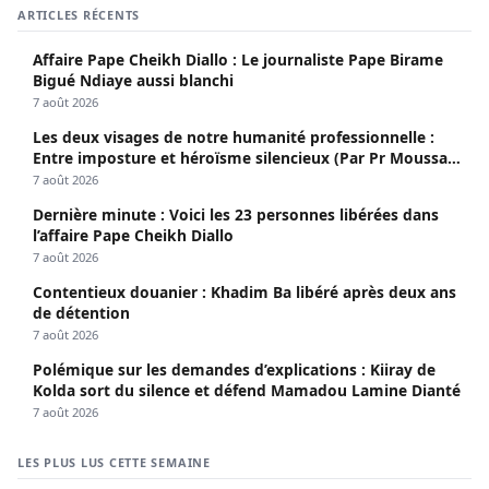
ARTICLES RÉCENTS
Affaire Pape Cheikh Diallo : Le journaliste Pape Birame
Bigué Ndiaye aussi blanchi
7 août 2026
Les deux visages de notre humanité professionnelle :
Entre imposture et héroïsme silencieux (Par Pr Moussa
Seydi)
7 août 2026
Dernière minute : Voici les 23 personnes libérées dans
l’affaire Pape Cheikh Diallo
7 août 2026
Contentieux douanier : Khadim Ba libéré après deux ans
de détention
7 août 2026
Polémique sur les demandes d’explications : Kiiray de
Kolda sort du silence et défend Mamadou Lamine Dianté
7 août 2026
LES PLUS LUS CETTE SEMAINE