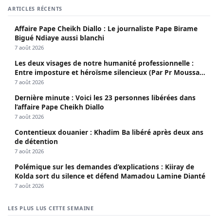
ARTICLES RÉCENTS
Affaire Pape Cheikh Diallo : Le journaliste Pape Birame
Bigué Ndiaye aussi blanchi
7 août 2026
Les deux visages de notre humanité professionnelle :
Entre imposture et héroïsme silencieux (Par Pr Moussa
Seydi)
7 août 2026
Dernière minute : Voici les 23 personnes libérées dans
l’affaire Pape Cheikh Diallo
7 août 2026
Contentieux douanier : Khadim Ba libéré après deux ans
de détention
7 août 2026
Polémique sur les demandes d’explications : Kiiray de
Kolda sort du silence et défend Mamadou Lamine Dianté
7 août 2026
LES PLUS LUS CETTE SEMAINE