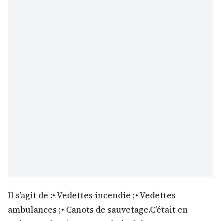
Il s’agit de :• Vedettes incendie ;• Vedettes
ambulances ;• Canots de sauvetage.C’était en