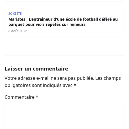
Maristes : L’entraîneur d’une école de football déféré au
SOCIÉTÉ
Maristes : L’entraîneur d’une école de football déféré au
parquet pour viols répétés sur mineurs
8 août 2026
Laisser un commentaire
Votre adresse e-mail ne sera pas publiée.
Les champs
obligatoires sont indiqués avec
*
Commentaire
*