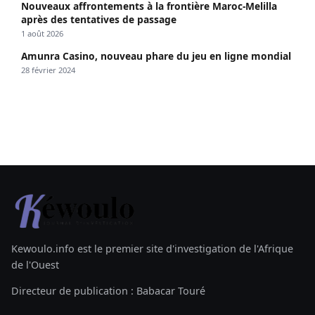
Nouveaux affrontements à la frontière Maroc-Melilla
après des tentatives de passage
1 août 2026
Amunra Casino, nouveau phare du jeu en ligne mondial
28 février 2024
Kewoulo.info est le premier site d'investigation de l'Afrique
de l'Ouest
Directeur de publication : Babacar Touré