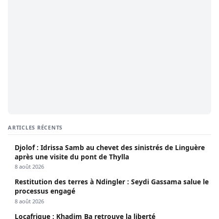
ARTICLES RÉCENTS
Djolof : Idrissa Samb au chevet des sinistrés de Linguère
après une visite du pont de Thylla
8 août 2026
Restitution des terres à Ndingler : Seydi Gassama salue le
processus engagé
8 août 2026
Locafrique : Khadim Ba retrouve la liberté