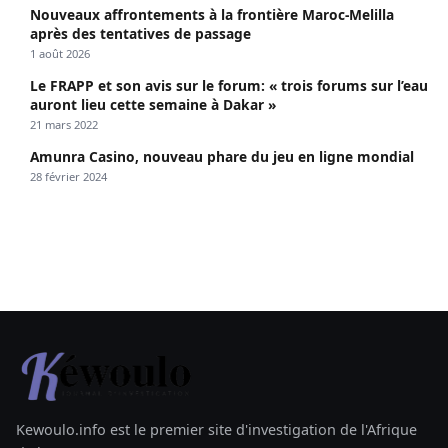
Nouveaux affrontements à la frontière Maroc-Melilla
après des tentatives de passage
1 août 2026
Le FRAPP et son avis sur le forum: « trois forums sur l’eau
auront lieu cette semaine à Dakar »
21 mars 2022
Amunra Casino, nouveau phare du jeu en ligne mondial
28 février 2024
Kewoulo.info est le premier site d'investigation de l'Afrique