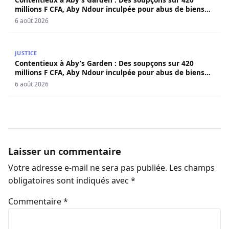
millions F CFA, Aby Ndour inculpée pour abus de biens
sociaux
6 août 2026
Contentieux à Aby’s Garden : Des soupçons sur 420 milli
JUSTICE
Contentieux à Aby’s Garden : Des soupçons sur 420
millions F CFA, Aby Ndour inculpée pour abus de biens
sociaux
6 août 2026
Laisser un commentaire
Votre adresse e-mail ne sera pas publiée.
Les champs
obligatoires sont indiqués avec
*
Commentaire
*