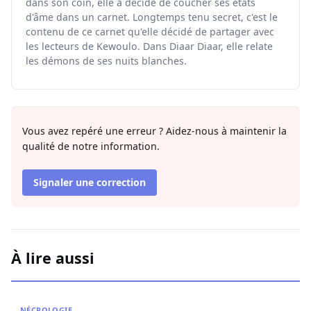
dans son coin, elle a décidé de coucher ses états
d'âme dans un carnet. Longtemps tenu secret, c'est le
contenu de ce carnet qu'elle décidé de partager avec
les lecteurs de Kewoulo. Dans Diaar Diaar, elle relate
les démons de ses nuits blanches.
Vous avez repéré une erreur ? Aidez-nous à maintenir la
qualité de notre information.
Signaler une correction
À lire aussi
Nécrologie : Décès de l’imam Youssoupha Sarr de Guédi
NÉCROLOGIE