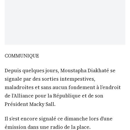
COMMUNIQUE
Depuis quelques jours, Moustapha Diakhaté se
signale par des sorties intempestives,
maladroites et sans aucun fondement à l’endroit
de l’Alliance pour la République et de son
Président Macky Sall.
Il s’est encore signalé ce dimanche lors d’une
émission dans une radio de la place.