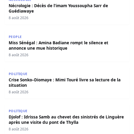
Nécrologie : Décès de l’imam Youssoupha Sarr de
Guédiawaye
8 août 2026
Miss Sénégal : Amina Badiane rompt le silence et annon
PEOPLE
Miss Sénégal : Amina Badiane rompt le silence et
annonce une mue historique
8 août 2026
Crise Sonko–Diomaye : Mimi Touré livre sa lecture de la s
POLITIQUE
Crise Sonko–Diomaye : Mimi Touré livre sa lecture de la
situation
8 août 2026
Djolof : Idrissa Samb au chevet des sinistrés de Linguère 
POLITIQUE
Djolof : Idrissa Samb au chevet des sinistrés de Linguère
après une visite du pont de Thylla
8 août 2026