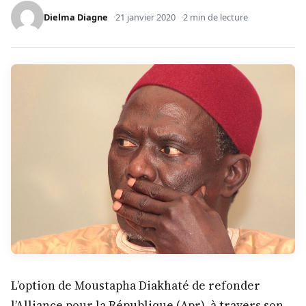
Dielma Diagne
21 janvier 2020
2 min de lecture
L’option de Moustapha Diakhaté de refonder
l’Alliance pour la République (Apr), à travers son