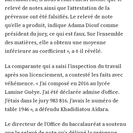
relevé de notes ainsi que l’attestation de la
prévenue ont été falsifiés. Le relevé de note
qu’elle a produit, indique Adama Diouf comme
président du jury, ce qui est faux. Sur l’ensemble
des matières, elle a obtenu une moyenne
inférieure au coefficient », a-t-il révélé.
La comparante qui a saisi l’inspection du travail
après son licenciement, a contesté les faits avec
véhémence. « J’ai composé en 2016 au lycée
Lamine Guèye. J’ai été déclarée admise d’office.
J’étais dans le jury 983 816. J’avais le numéro de
table 1946 », a défendu Khadidiatou Aïdara.
Le directeur de l’Office du baccalauréat a soutenu
que le relevé de note qu’a délivré la prévenue,