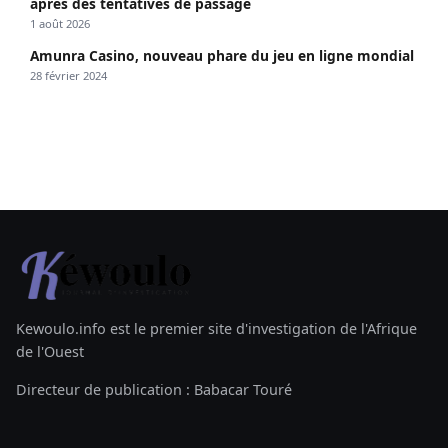
après des tentatives de passage
1 août 2026
Amunra Casino, nouveau phare du jeu en ligne mondial
28 février 2024
Kewoulo.info est le premier site d'investigation de l'Afrique
de l'Ouest
Directeur de publication : Babacar Touré