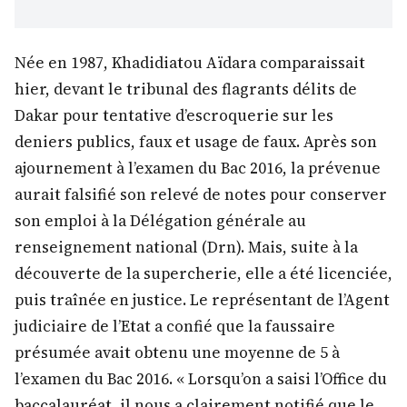
Née en 1987, Khadidiatou Aïdara comparaissait
hier, devant le tribunal des flagrants délits de
Dakar pour tentative d’escroquerie sur les
deniers publics, faux et usage de faux. Après son
ajournement à l’examen du Bac 2016, la prévenue
aurait falsifié son relevé de notes pour conserver
son emploi à la Délégation générale au
renseignement national (Drn). Mais, suite à la
découverte de la supercherie, elle a été licenciée,
puis traînée en justice. Le représentant de l’Agent
judiciaire de l’Etat a confié que la faussaire
présumée avait obtenu une moyenne de 5 à
l’examen du Bac 2016. « Lorsqu’on a saisi l’Office du
baccalauréat, il nous a clairement notifié que le