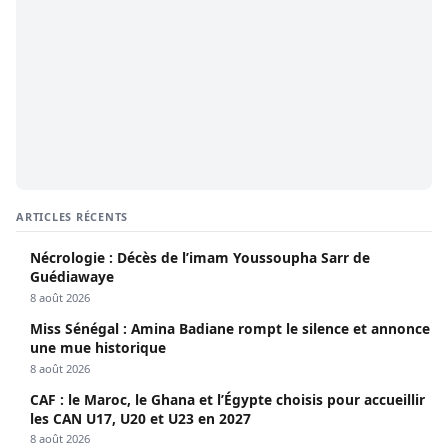
ARTICLES RÉCENTS
Nécrologie : Décès de l’imam Youssoupha Sarr de
Guédiawaye
8 août 2026
Miss Sénégal : Amina Badiane rompt le silence et annonce
une mue historique
8 août 2026
CAF : le Maroc, le Ghana et l’Égypte choisis pour accueillir
les CAN U17, U20 et U23 en 2027
8 août 2026