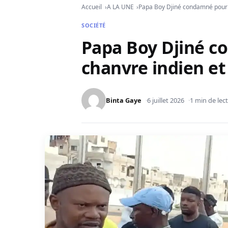
Accueil
A LA UNE
Papa Boy Djiné condamné pour tr
SOCIÉTÉ
Papa Boy Djiné c
chanvre indien et
Binta Gaye
6 juillet 2026
1 min de lec