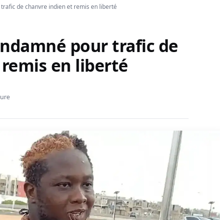
afic de chanvre indien et remis en liberté
ondamné pour trafic de
 remis en liberté
ture