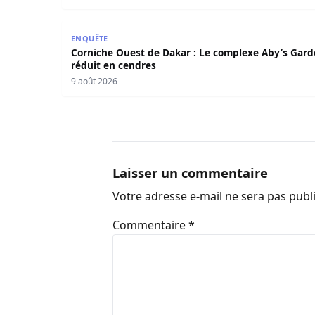
Corniche Ouest de Dakar : Le complexe Aby’s G
ENQUÊTE
Corniche Ouest de Dakar : Le complexe Aby’s Gar
réduit en cendres
9 août 2026
Laisser un commentaire
Votre adresse e-mail ne sera pas publ
Commentaire
*