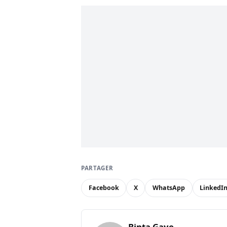
PARTAGER
Facebook
X
WhatsApp
LinkedI
Binta Gaye