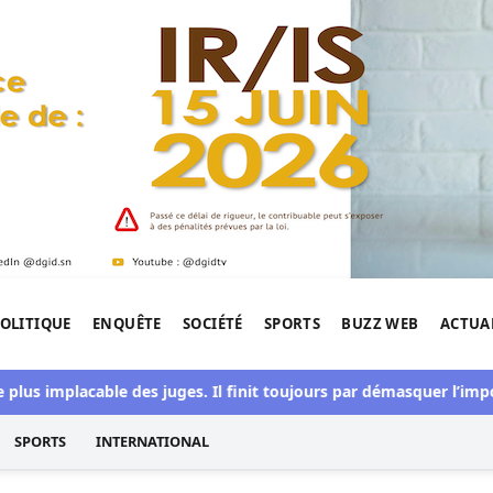
OLITIQUE
ENQUÊTE
SOCIÉTÉ
SPORTS
BUZZ WEB
ACTUA
tigation de l'Afrique.
implacable des juges. Il finit toujours par démasquer l’impostur
SPORTS
INTERNATIONAL