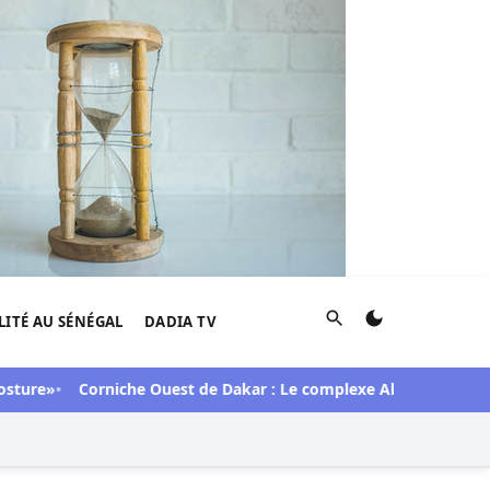
Rechercher
LITÉ AU SÉNÉGAL
DADIA TV
e»
Corniche Ouest de Dakar : Le complexe Aby's Garden réduit