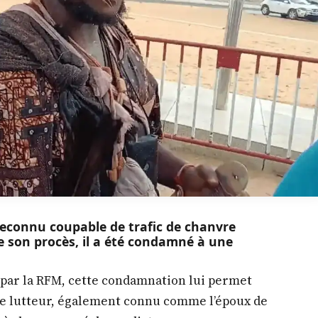
reconnu coupable de trafic de chanvre
 de son procès, il a été condamné à une
 par la RFM, cette condamnation lui permet
 Le lutteur, également connu comme l’époux de