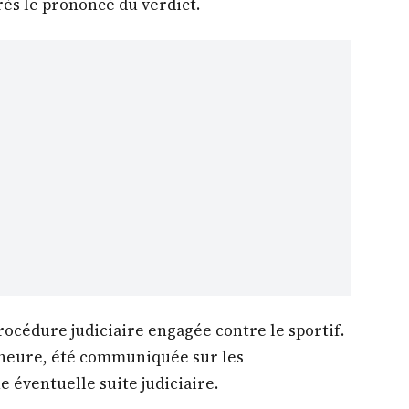
rès le prononcé du verdict.
rocédure judiciaire engagée contre le sportif.
l’heure, été communiquée sur les
e éventuelle suite judiciaire.