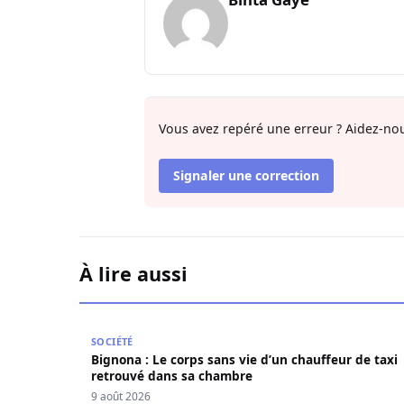
Vous avez repéré une erreur ? Aidez-nou
Signaler une correction
À lire aussi
Bignona : Le corps sans vie d’un chauffeur de t
SOCIÉTÉ
Bignona : Le corps sans vie d’un chauffeur de taxi
retrouvé dans sa chambre
9 août 2026