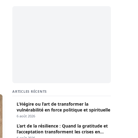
ARTICLES RÉCENTS
L’Hégire ou l’art de transformer la
vulnérabilité en force politique et spirituelle
6 août 2026
L’art de la résilience : Quand la gratitude et
l’acceptation transforment les crises en
opportunités
6 août 2026