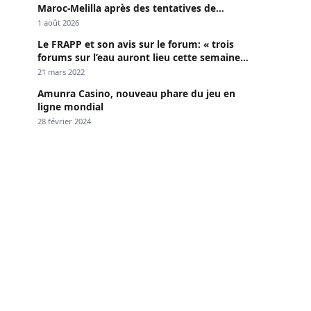
Maroc-Melilla après des tentatives de
passage
1 août 2026
Le FRAPP et son avis sur le forum: « trois
forums sur l’eau auront lieu cette semaine à
Dakar »
21 mars 2022
Amunra Casino, nouveau phare du jeu en
ligne mondial
28 février 2024