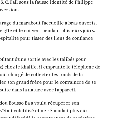
 C. Fall sous la fausse identité de Philippe
nversion.
rage du marabout l’accueille à bras ouverts,
le gîte et le couvert pendant plusieurs jours.
ospitalité pour tisser des liens de confiance
rofitant d’une sortie avec les talibés pour
) chez le khalife, il emprunte le téléphone de
out chargé de collecter les fonds de la
er son grand frère pour le convaincre de se
nsuite dans la nature avec l’appareil.
dou Bousso Ba a voulu récupérer son
s’était volatilisé et ne répondait plus aux