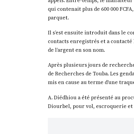
appels. Entre-temps, le malfaiteur 
qui contenait plus de 600 000 FCFA
parquet.
Il s’est ensuite introduit dans le c
contacts enregistrés et a contacté
de l’argent en son nom.
Après plusieurs jours de recherches
de Recherches de Touba. Les gendar
mis en cause au terme d’une traqu
A. Diédhiou a été présenté au pro
Diourbel, pour vol, escroquerie et 