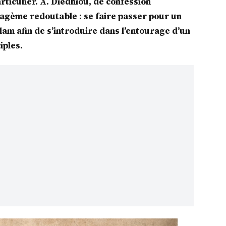
ticulier. A. Diédhiou, de confession
agème redoutable : se faire passer pour un
lam afin de s’introduire dans l’entourage d’un
iples.