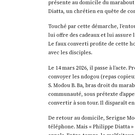
présente au domicile du marabout S.
Diatta, un chrétien en quête de co
Touché par cette démarche, l’entou
lui offre des cadeaux et lui assure 
Le faux converti profite de cette h
avec les disciples.
Le 14 mars 2026, il passe à l’acte. P
convoyer les ndogou (repas copieux
S. Modou B. Ba, bras droit du marab
communauté, sous prétexte d’appel
convertir à son tour. Il disparaît e
De retour au domicile, Serigne Mo
téléphone. Mais « Philippe Diatta » 