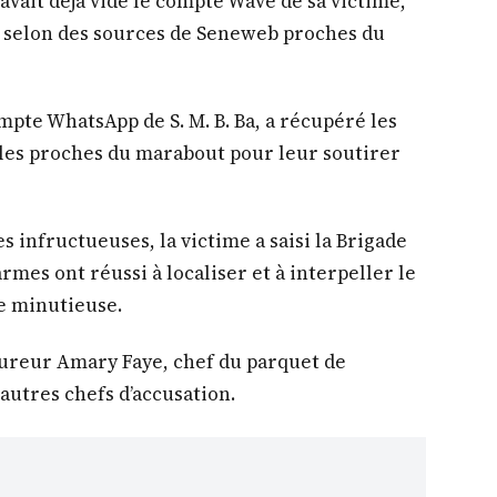
avait déjà vidé le compte Wave de sa victime,
, selon des sources de Seneweb proches du
ompte WhatsApp de S. M. B. Ba, a récupéré les
 les proches du marabout pour leur soutirer
 infructueuses, la victime a saisi la Brigade
mes ont réussi à localiser et à interpeller le
e minutieuse.
cureur Amary Faye, chef du parquet de
autres chefs d’accusation.