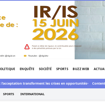
OLITIQUE
ENQUÊTE
SOCIÉTÉ
SPORTS
BUZZ WEB
ACTUA
tigation de l'Afrique.
eptation transforment les crises en opportunités
Contentieux à A
SPORTS
INTERNATIONAL