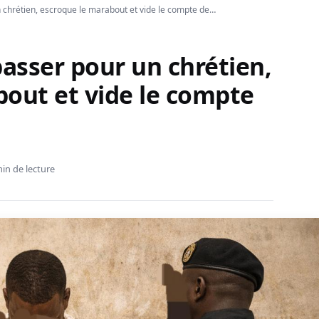
un chrétien, escroque le marabout et vide le compte de…
 passer pour un chrétien,
bout et vide le compte
in de lecture