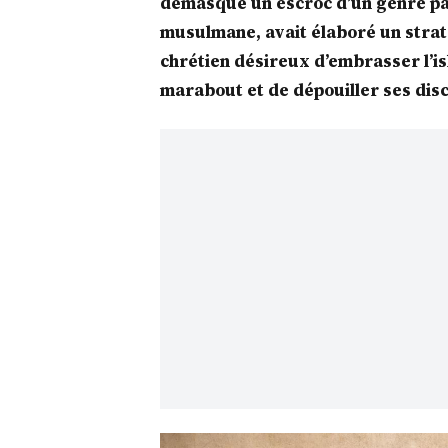
démasqué un escroc d’un genre par
musulmane, avait élaboré un strat
chrétien désireux d’embrasser l’is
marabout et de dépouiller ses disc