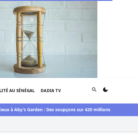
Rechercher
LITÉ AU SÉNÉGAL
DADIA TV
by’s Garden : Des soupçons sur 420 millions F CFA, Aby Ndour i