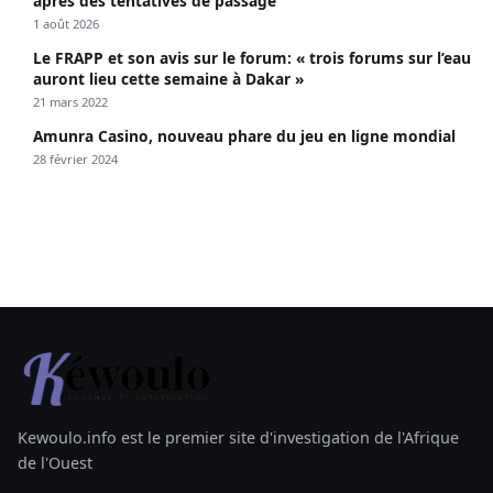
après des tentatives de passage
1 août 2026
Le FRAPP et son avis sur le forum: « trois forums sur l’eau
auront lieu cette semaine à Dakar »
21 mars 2022
Amunra Casino, nouveau phare du jeu en ligne mondial
28 février 2024
Kewoulo.info est le premier site d'investigation de l'Afrique
de l'Ouest