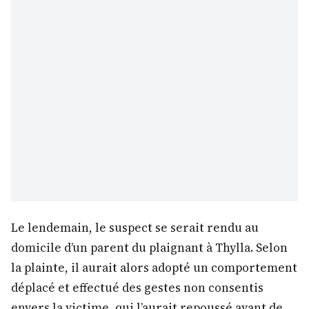
Le lendemain, le suspect se serait rendu au
domicile d’un parent du plaignant à Thylla. Selon
la plainte, il aurait alors adopté un comportement
déplacé et effectué des gestes non consentis
envers la victime, qui l’aurait repoussé avant de