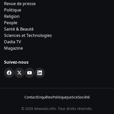
Revue de presse
Politique
Religion
People
Santé & Beauté
Sciences et Technologies
Dadia TV
Magazine
Suivez-nous
Contact
Enquêtes
Politique
Justice
Société
© 2026 Kewoulo.info. Tous droits réservés.