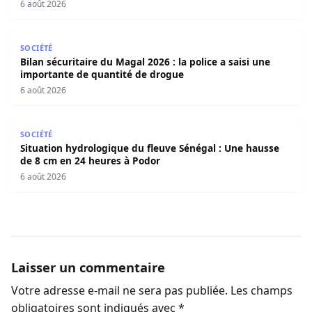
6 août 2026
Bilan sécuritaire du Magal 2026 : la police a saisi une i
SOCIÉTÉ
Bilan sécuritaire du Magal 2026 : la police a saisi une
importante de quantité de drogue
6 août 2026
Situation hydrologique du fleuve Sénégal : Une hausse d
SOCIÉTÉ
Situation hydrologique du fleuve Sénégal : Une hausse
de 8 cm en 24 heures à Podor
6 août 2026
Laisser un commentaire
Votre adresse e-mail ne sera pas publiée.
Les champs
obligatoires sont indiqués avec
*