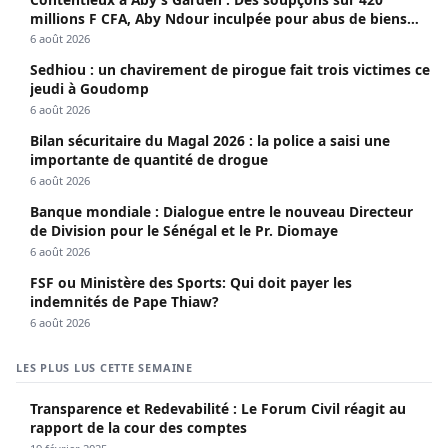
millions F CFA, Aby Ndour inculpée pour abus de biens
sociaux
6 août 2026
Sedhiou : un chavirement de pirogue fait trois victimes ce
jeudi à Goudomp
6 août 2026
Bilan sécuritaire du Magal 2026 : la police a saisi une
importante de quantité de drogue
6 août 2026
Banque mondiale : Dialogue entre le nouveau Directeur
de Division pour le Sénégal et le Pr. Diomaye
6 août 2026
FSF ou Ministère des Sports: Qui doit payer les
indemnités de Pape Thiaw?
6 août 2026
LES PLUS LUS CETTE SEMAINE
Transparence et Redevabilité : Le Forum Civil réagit au
rapport de la cour des comptes