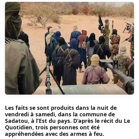
Les faits se sont produits dans la nuit de
vendredi à samedi, dans la commune de
Sadatou, à l’Est du pays. D’après le récit du Le
Quotidien, trois personnes ont été
appréhendées avec des armes à feu.