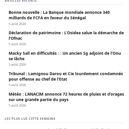
ARTICLES RÉCENTS
Bonne nouvelle : La Banque mondiale annonce 340
milliards de FCFA en faveur du Sénégal
5 août 2026
Déclaration de patrimoine : L’Osidea salue la démarche de
l’Ofnac
5 août 2026
Macky Sall en difficultés : : Un ancien Sg adjoint de l’Onu
se lâche
5 août 2026
Tribunal : Lamignou Darou et Cie lourdement condamnés
pour offense au chef de l’Etat
5 août 2026
Météo : L’ANACIM annonce 72 heures de pluies et d’orages
sur une grande partie du pays
5 août 2026
LES PLUS LUS CETTE SEMAINE