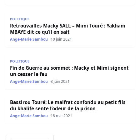
Retrouvailles Macky SALL – Mimi Touré : Yakham MBAYE dit 
POLITIQUE
Retrouvailles Macky SALL – Mimi Touré : Yakham
MBAYE dit ce qu’il en sait
Ange-Marie Sambou
10 juin 2021
Fin de Guerre au sommet : Macky et Mimi signent un cess
POLITIQUE
Fin de Guerre au sommet : Macky et Mimi signent
un cesser le feu
Ange-Marie Sambou
8 juin 2021
Bassirou Touré: Le malfrat confondu au petit fils du khali
Bassirou Touré: Le malfrat confondu au petit fils
du khalife sente l’odeur de la prison
Ange-Marie Sambou
18 mai 2021