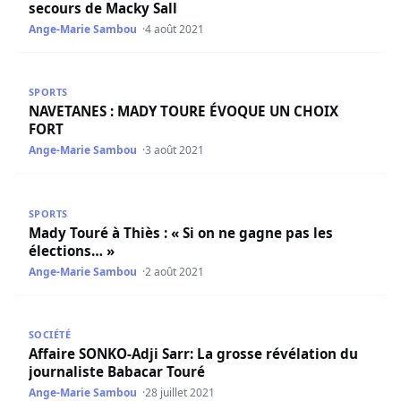
secours de Macky Sall
Ange-Marie Sambou
4 août 2021
NAVETANES : MADY TOURE ÉVOQUE UN CHOIX FORT
SPORTS
NAVETANES : MADY TOURE ÉVOQUE UN CHOIX
FORT
Ange-Marie Sambou
3 août 2021
Mady Touré à Thiès : « Si on ne gagne pas les élections… 
SPORTS
Mady Touré à Thiès : « Si on ne gagne pas les
élections… »
Ange-Marie Sambou
2 août 2021
Affaire SONKO-Adji Sarr: La grosse révélation du journal
SOCIÉTÉ
Affaire SONKO-Adji Sarr: La grosse révélation du
journaliste Babacar Touré
Ange-Marie Sambou
28 juillet 2021