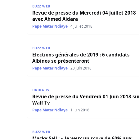
Revue de presse du Mercredi 04 Juillet 2018 av
BUZZ WEB
Revue de presse du Mercredi 04 Juillet 2018
avec Ahmed Aidara
Pape Matar Ndiaye
4 juillet 2018
Elections générales de 2019 : 6 candidats Albin
BUZZ WEB
Elections générales de 2019 : 6 candidats
Albinos se présenteront
Pape Matar Ndiaye
28 juin 2018
Revue de presse du Vendredi 01 Juin 2018 sur W
DADIA TV
Revue de presse du Vendredi 01 Juin 2018 sur
Walf Tv
Pape Matar Ndiaye
1 juin 2018
Macky Sall ; « Je veux un score de 60% aux électi
BUZZ WEB
Macky Sall ; « Je veux un score de 60% aux