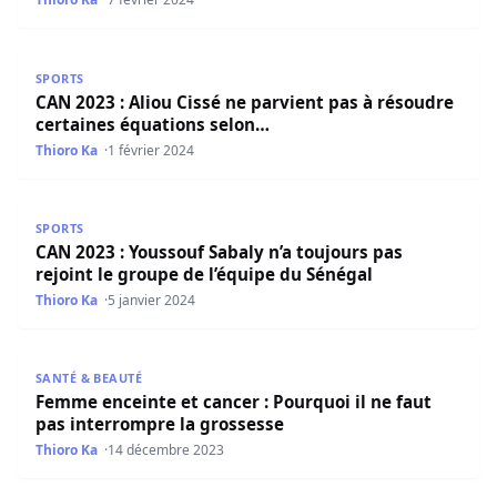
CAN 2023 : Aliou Cissé ne parvient pas à résoudre certai
SPORTS
CAN 2023 : Aliou Cissé ne parvient pas à résoudre
certaines équations selon…
Thioro Ka
1 février 2024
CAN 2023 : Youssouf Sabaly n’a toujours pas rejoint le gr
SPORTS
CAN 2023 : Youssouf Sabaly n’a toujours pas
rejoint le groupe de l’équipe du Sénégal
Thioro Ka
5 janvier 2024
Femme enceinte et cancer : Pourquoi il ne faut pas inter
SANTÉ & BEAUTÉ
Femme enceinte et cancer : Pourquoi il ne faut
pas interrompre la grossesse
Thioro Ka
14 décembre 2023