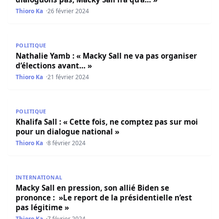
Thioro Ka
26 février 2024
Nathalie Yamb : « Macky Sall ne va pas organiser d’électi
POLITIQUE
Nathalie Yamb : « Macky Sall ne va pas organiser
d’élections avant… »
Thioro Ka
21 février 2024
Khalifa Sall : « Cette fois, ne comptez pas sur moi pour u
POLITIQUE
Khalifa Sall : « Cette fois, ne comptez pas sur moi
pour un dialogue national »
Thioro Ka
8 février 2024
Macky Sall en pression, son allié Biden se prononce : »Le r
INTERNATIONAL
Macky Sall en pression, son allié Biden se
prononce : »Le report de la présidentielle n’est
pas légitime »
Thioro Ka
7 février 2024