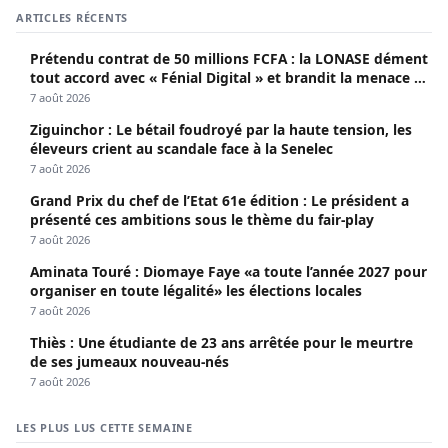
ARTICLES RÉCENTS
Prétendu contrat de 50 millions FCFA : la LONASE dément
tout accord avec « Fénial Digital » et brandit la menace de
poursuites
7 août 2026
Ziguinchor : Le bétail foudroyé par la haute tension, les
éleveurs crient au scandale face à la Senelec
7 août 2026
Grand Prix du chef de l’Etat 61e édition : Le président a
présenté ces ambitions sous le thème du fair-play
7 août 2026
Aminata Touré : Diomaye Faye «a toute l’année 2027 pour
organiser en toute légalité» les élections locales
7 août 2026
Thiès : Une étudiante de 23 ans arrêtée pour le meurtre
de ses jumeaux nouveau-nés
7 août 2026
LES PLUS LUS CETTE SEMAINE