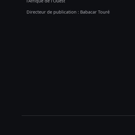
l'Afrique de l'Ouest
Directeur de publication : Babacar Touré