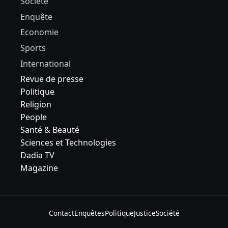
Société
Enquête
Economie
Sports
International
Revue de presse
Politique
Religion
People
Santé & Beauté
Sciences et Technologies
Dadia TV
Magazine
Contact
Enquêtes
Politique
Justice
Société