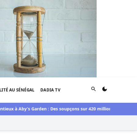
Rechercher
LITÉ AU SÉNÉGAL
DADIA TV
ux à Aby’s Garden : Des soupçons sur 420 millions F CFA, Aby N