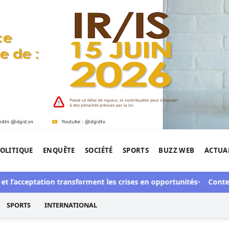
OLITIQUE
ENQUÊTE
SOCIÉTÉ
SPORTS
BUZZ WEB
ACTUA
tigation de l'Afrique.
t l’acceptation transforment les crises en opportunités
Contentie
SPORTS
INTERNATIONAL