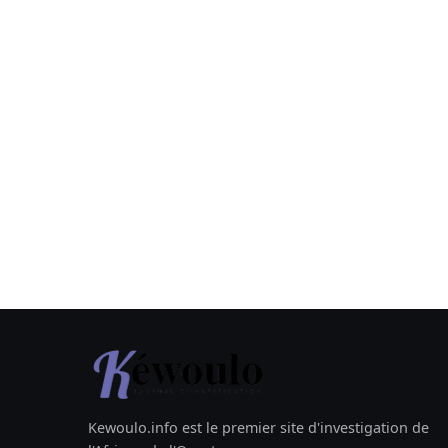
Kewoulo.info est le premier site d'investigation de