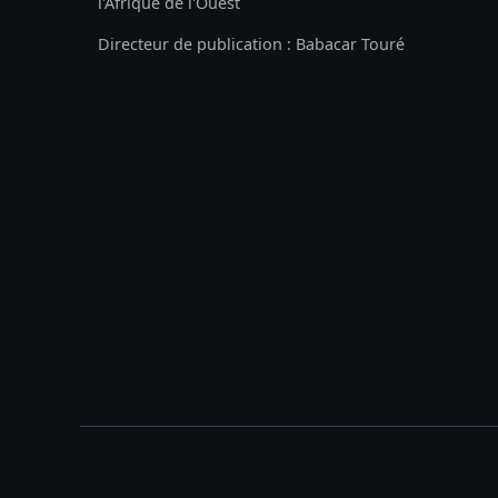
l'Afrique de l'Ouest
Directeur de publication : Babacar Touré