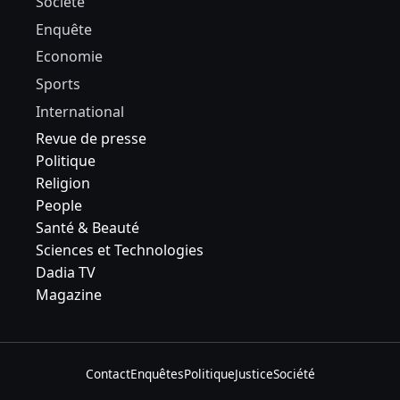
Société
Enquête
Economie
Sports
International
Revue de presse
Politique
Religion
People
Santé & Beauté
Sciences et Technologies
Dadia TV
Magazine
Contact
Enquêtes
Politique
Justice
Société