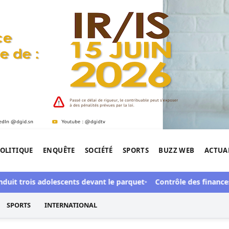
OLITIQUE
ENQUÊTE
SOCIÉTÉ
SPORTS
BUZZ WEB
ACTUA
tigation de l'Afrique.
it trois adolescents devant le parquet
Contrôle des finances p
SPORTS
INTERNATIONAL