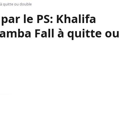
 à quitte ou double
par le PS: Khalifa
amba Fall à quitte ou
 Fall à quitte ou double