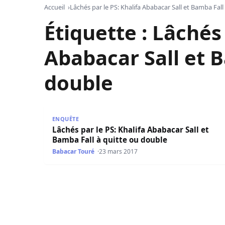
Accueil
Lâchés par le PS: Khalifa Ababacar Sall et Bamba Fall
Étiquette :
Lâchés 
Ababacar Sall et B
double
Lâchés par le PS: Khalifa Ababacar Sall et Bamba
ENQUÊTE
Lâchés par le PS: Khalifa Ababacar Sall et
Bamba Fall à quitte ou double
Babacar Touré
23 mars 2017