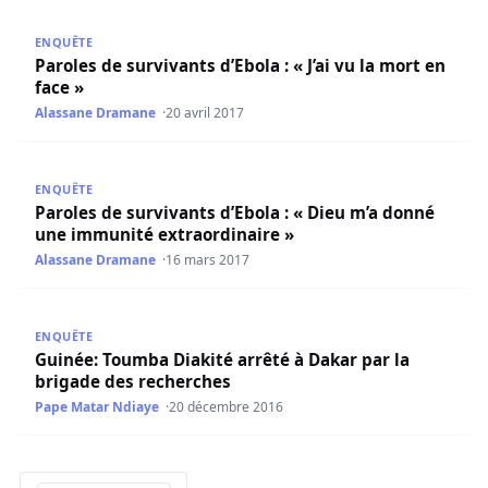
Paroles de survivants d’Ebola : « J’ai vu la mort en face »
ENQUÊTE
Paroles de survivants d’Ebola : « J’ai vu la mort en
face »
Alassane Dramane
20 avril 2017
Paroles de survivants d’Ebola : « Dieu m’a donné une imm
ENQUÊTE
Paroles de survivants d’Ebola : « Dieu m’a donné
une immunité extraordinaire »
Alassane Dramane
16 mars 2017
Guinée: Toumba Diakité arrêté à Dakar par la brigade de
ENQUÊTE
Guinée: Toumba Diakité arrêté à Dakar par la
brigade des recherches
Pape Matar Ndiaye
20 décembre 2016