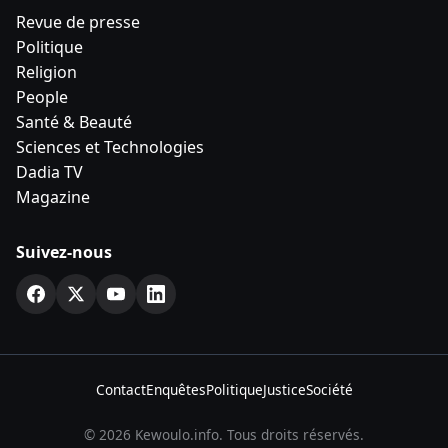
Revue de presse
Politique
Religion
People
Santé & Beauté
Sciences et Technologies
Dadia TV
Magazine
Suivez-nous
Contact
Enquêtes
Politique
Justice
Société
© 2026 Kewoulo.info. Tous droits réservés.