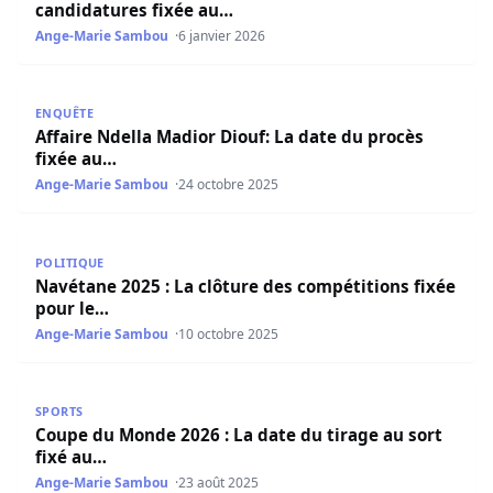
candidatures fixée au…
Ange-Marie Sambou
6 janvier 2026
Affaire Ndella Madior Diouf: La date du procès fixée au…
ENQUÊTE
Affaire Ndella Madior Diouf: La date du procès
fixée au…
Ange-Marie Sambou
24 octobre 2025
Navétane 2025 : La clôture des compétitions fixée pour l
POLITIQUE
Navétane 2025 : La clôture des compétitions fixée
pour le…
Ange-Marie Sambou
10 octobre 2025
Coupe du Monde 2026 : La date du tirage au sort fixé au
SPORTS
Coupe du Monde 2026 : La date du tirage au sort
fixé au…
Ange-Marie Sambou
23 août 2025