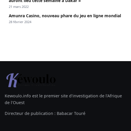
auront lieu cette semaine à Dakar »
21 mars 2022
Amunra Casino, nouveau phare du jeu en ligne mondial
28 février 2024
Kewoulo.info est le premier site d'investigation de l'Afrique
de l'Ouest
Directeur de publication : Babacar Touré