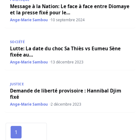
Message à la Nation: Le face à face entre Diomaye
et la presse fixé pour le…
Ange-Marie Sambou
10 septembre 2024
Lutte: La date du choc Sa Thiès vs Eumeu Sène fixée au…
SOCIÉTÉ
Lutte: La date du choc Sa Thiès vs Eumeu Sène
fixée au…
Ange-Marie Sambou
13 décembre 2023
Demande de liberté provisoire : Hannibal Djim fixé
JUSTICE
Demande de liberté provisoire : Hannibal Djim
fixé
Ange-Marie Sambou
2 décembre 2023
1