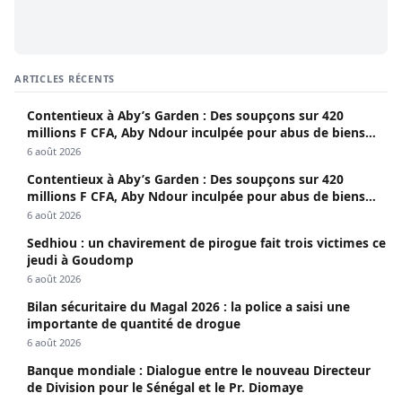
ARTICLES RÉCENTS
Contentieux à Aby’s Garden : Des soupçons sur 420
millions F CFA, Aby Ndour inculpée pour abus de biens
sociaux
6 août 2026
Contentieux à Aby’s Garden : Des soupçons sur 420
millions F CFA, Aby Ndour inculpée pour abus de biens
sociaux
6 août 2026
Sedhiou : un chavirement de pirogue fait trois victimes ce
jeudi à Goudomp
6 août 2026
Bilan sécuritaire du Magal 2026 : la police a saisi une
importante de quantité de drogue
6 août 2026
Banque mondiale : Dialogue entre le nouveau Directeur
de Division pour le Sénégal et le Pr. Diomaye