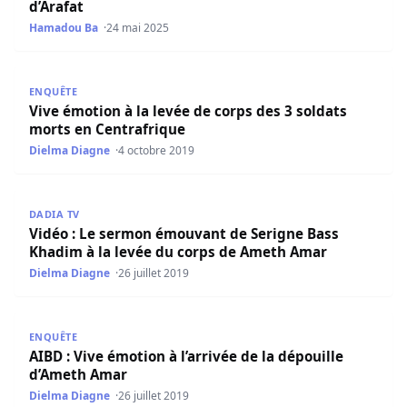
d’Arafat
Hamadou Ba
24 mai 2025
Vive émotion à la levée de corps des 3 soldats morts en 
ENQUÊTE
Vive émotion à la levée de corps des 3 soldats
morts en Centrafrique
Dielma Diagne
4 octobre 2019
Vidéo : Le sermon émouvant de Serigne Bass Khadim à l
DADIA TV
Vidéo : Le sermon émouvant de Serigne Bass
Khadim à la levée du corps de Ameth Amar
Dielma Diagne
26 juillet 2019
AIBD : Vive émotion à l’arrivée de la dépouille d’Ameth A
ENQUÊTE
AIBD : Vive émotion à l’arrivée de la dépouille
d’Ameth Amar
Dielma Diagne
26 juillet 2019