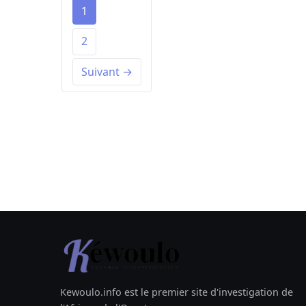
1
2
Suivant →
Kewoulo.info est le premier site d'investigation de