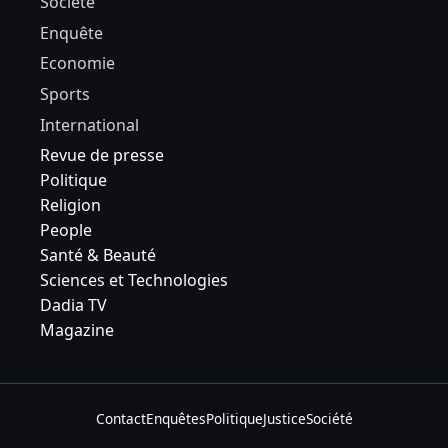
Société
Enquête
Economie
Sports
International
Revue de presse
Politique
Religion
People
Santé & Beauté
Sciences et Technologies
Dadia TV
Magazine
Contact
Enquêtes
Politique
Justice
Société