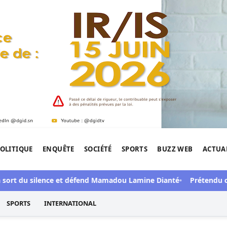
OLITIQUE
ENQUÊTE
SOCIÉTÉ
SPORTS
BUZZ WEB
ACTUA
tigation de l'Afrique.
ort du silence et défend Mamadou Lamine Dianté
Prétendu contr
SPORTS
INTERNATIONAL