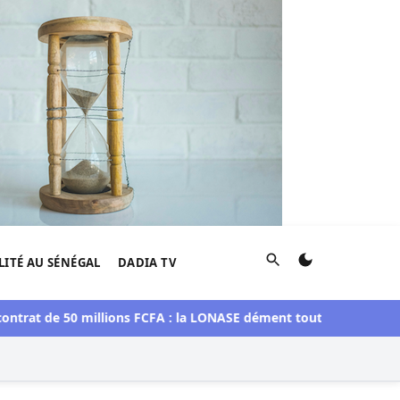
Rechercher
LITÉ AU SÉNÉGAL
DADIA TV
at de 50 millions FCFA : la LONASE dément tout accord avec « Fé