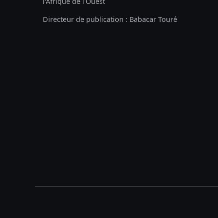
l'Afrique de l'Ouest
Directeur de publication : Babacar Touré