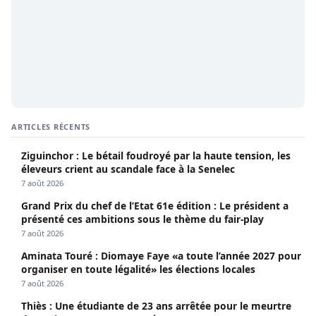
ARTICLES RÉCENTS
Ziguinchor : Le bétail foudroyé par la haute tension, les
éleveurs crient au scandale face à la Senelec
7 août 2026
Grand Prix du chef de l’Etat 61e édition : Le président a
présenté ces ambitions sous le thème du fair-play
7 août 2026
Aminata Touré : Diomaye Faye «a toute l’année 2027 pour
organiser en toute légalité» les élections locales
7 août 2026
Thiès : Une étudiante de 23 ans arrêtée pour le meurtre