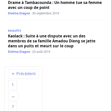
Drame à Tambacounda : Un homme tue sa femme
avec un coup de point
Dielma Diagne
30 septembre 2019
Kaolack : Suite à une dispute avec un des membres de sa 
ENQUÊTE
Kaolack : Suite à une dispute avec un des
membres de sa famille Amadou Dieng se jette
dans un puits et meurt sur le coup
Dielma Diagne
20 août 2019
← Précédent
1
…
7