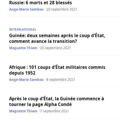
Russie: 6 morts et 28 blessés
Ange-Marie Sambou
20 septembre 2021
Guinée: deux semaines après le coup d’État, comment ava
INTERNATIONAL
Guinée: deux semaines après le coup d’État,
comment avance la transition?
Maguette Thiam
20 septembre 2021
Afrique : 101 coups d’État militaires commis depuis 1952
Afrique : 101 coups d’État militaires commis
depuis 1952
Ange-Marie Sambou
8 septembre 2021
Après le coup d’État, la Guinée commence à tourner la 
Après le coup d’État, la Guinée commence à
tourner la page Alpha Condé
Maguette Thiam
7 septembre 2021
Coup d’État en Guinée : Les putschistes convoquent autor