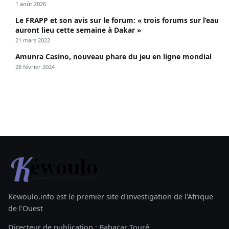
1 août 2026
Le FRAPP et son avis sur le forum: « trois forums sur l’eau
auront lieu cette semaine à Dakar »
21 mars 2022
Amunra Casino, nouveau phare du jeu en ligne mondial
28 février 2024
Kewoulo.info est le premier site d'investigation de l'Afrique
de l'Ouest
Directeur de publication : Babacar Touré