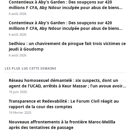
Contentieux à Aby’s Garden : Des soupçons sur 420
millions F CFA, Aby Ndour inculpée pour abus de biens
sociaux
6 août 2026
Contentieux à Aby’s Garden : Des soupçons sur 420
millions F CFA, Aby Ndour inculpée pour abus de biens
sociaux
6 août 2026
Sedhiou : un chavirement de pirogue fait trois victimes ce
jeudi à Goudomp
6 août 2026
LES PLUS LUS CETTE SEMAINE
Réseau homosexuel démantelé : six suspects, dont un
agent de l’UCAD, arrêtés à Keur Massar ; l’un avoue avoir
propagé le VIH depuis 2018
16 juin 2026
Transparence et Redevabilité : Le Forum Civil réagit au
rapport de la cour des comptes
19 février 2025
Nouveaux affrontements à la frontière Maroc-Melilla
après des tentatives de passage