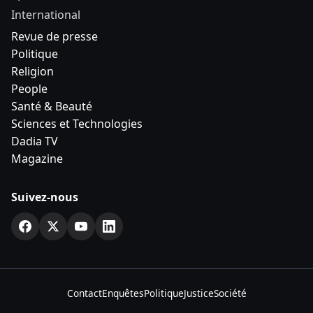
International
Revue de presse
Politique
Religion
People
Santé & Beauté
Sciences et Technologies
Dadia TV
Magazine
Suivez-nous
Contact
Enquêtes
Politique
Justice
Société