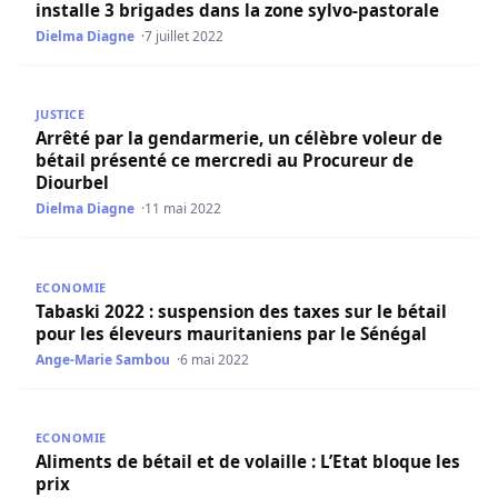
installe 3 brigades dans la zone sylvo-pastorale
Dielma Diagne
7 juillet 2022
Arrêté par la gendarmerie, un célèbre voleur de bétail p
JUSTICE
Arrêté par la gendarmerie, un célèbre voleur de
bétail présenté ce mercredi au Procureur de
Diourbel
Dielma Diagne
11 mai 2022
Tabaski 2022 : suspension des taxes sur le bétail pour le
ECONOMIE
Tabaski 2022 : suspension des taxes sur le bétail
pour les éleveurs mauritaniens par le Sénégal
Ange-Marie Sambou
6 mai 2022
Aliments de bétail et de volaille : L’Etat bloque les prix
ECONOMIE
Aliments de bétail et de volaille : L’Etat bloque les
prix