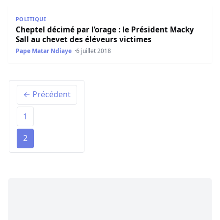
Cheptel décimé par l’orage : le Président Macky Sall au c
POLITIQUE
Cheptel décimé par l’orage : le Président Macky
Sall au chevet des éléveurs victimes
Pape Matar Ndiaye
6 juillet 2018
← Précédent
1
2