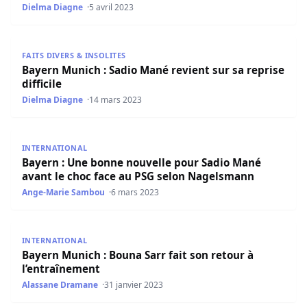
Dielma Diagne
5 avril 2023
Bayern Munich : Sadio Mané revient sur sa reprise difficil
FAITS DIVERS & INSOLITES
Bayern Munich : Sadio Mané revient sur sa reprise
difficile
Dielma Diagne
14 mars 2023
Bayern : Une bonne nouvelle pour Sadio Mané avant le 
INTERNATIONAL
Bayern : Une bonne nouvelle pour Sadio Mané
avant le choc face au PSG selon Nagelsmann
Ange-Marie Sambou
6 mars 2023
Bayern Munich : Bouna Sarr fait son retour à l’entraînem
INTERNATIONAL
Bayern Munich : Bouna Sarr fait son retour à
l’entraînement
Alassane Dramane
31 janvier 2023