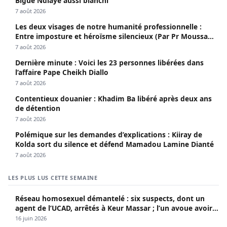
Bigué Ndiaye aussi blanchi
7 août 2026
Les deux visages de notre humanité professionnelle :
Entre imposture et héroïsme silencieux (Par Pr Moussa
Seydi)
7 août 2026
Dernière minute : Voici les 23 personnes libérées dans
l’affaire Pape Cheikh Diallo
7 août 2026
Contentieux douanier : Khadim Ba libéré après deux ans
de détention
7 août 2026
Polémique sur les demandes d’explications : Kiiray de
Kolda sort du silence et défend Mamadou Lamine Dianté
7 août 2026
LES PLUS LUS CETTE SEMAINE
Réseau homosexuel démantelé : six suspects, dont un
agent de l’UCAD, arrêtés à Keur Massar ; l’un avoue avoir
propagé le VIH depuis 2018
16 juin 2026