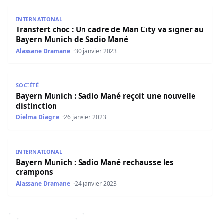
Transfert choc : Un cadre de Man City va signer au Baye
INTERNATIONAL
Transfert choc : Un cadre de Man City va signer au
Bayern Munich de Sadio Mané
Alassane Dramane
30 janvier 2023
Bayern Munich : Sadio Mané reçoit une nouvelle distincti
SOCIÉTÉ
Bayern Munich : Sadio Mané reçoit une nouvelle
distinction
Dielma Diagne
26 janvier 2023
Bayern Munich : Sadio Mané rechausse les crampons
INTERNATIONAL
Bayern Munich : Sadio Mané rechausse les
crampons
Alassane Dramane
24 janvier 2023