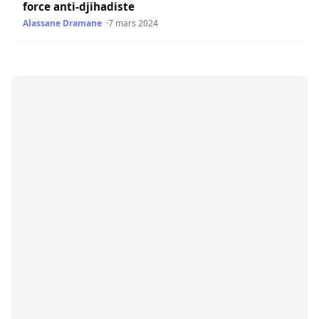
force anti-djihadiste
Alassane Dramane
7 mars 2024