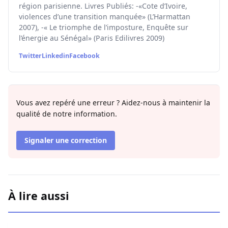
région parisienne. Livres Publiés: -«Cote d’Ivoire,
violences d’une transition manquée» (L’Harmattan
2007), -« Le triomphe de l’imposture, Enquête sur
l’énergie au Sénégal» (Paris Edilivres 2009)
Twitter
Linkedin
Facebook
Vous avez repéré une erreur ? Aidez-nous à maintenir la
qualité de notre information.
Signaler une correction
À lire aussi
Au moins 67 migrants sont morts en essayant d’entrer à C