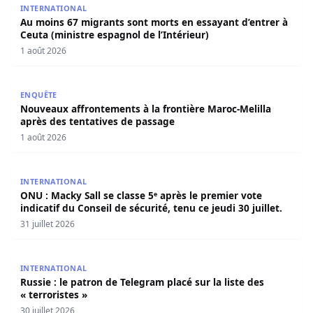
INTERNATIONAL
Au moins 67 migrants sont morts en essayant d’entrer à
Ceuta (ministre espagnol de l’Intérieur)
1 août 2026
Nouveaux affrontements à la frontière Maroc-Melilla apr
ENQUÊTE
Nouveaux affrontements à la frontière Maroc-Melilla
après des tentatives de passage
1 août 2026
ONU : Macky Sall se classe 5ᵉ après le premier vote indicati
INTERNATIONAL
ONU : Macky Sall se classe 5ᵉ après le premier vote
indicatif du Conseil de sécurité, tenu ce jeudi 30 juillet.
31 juillet 2026
Russie : le patron de Telegram placé sur la liste des « terr
INTERNATIONAL
Russie : le patron de Telegram placé sur la liste des
« terroristes »
30 juillet 2026