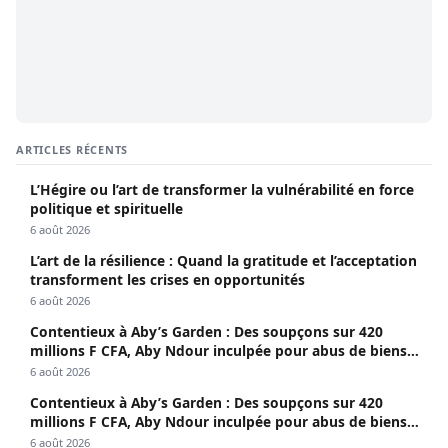
ARTICLES RÉCENTS
L’Hégire ou l’art de transformer la vulnérabilité en force
politique et spirituelle
6 août 2026
L’art de la résilience : Quand la gratitude et l’acceptation
transforment les crises en opportunités
6 août 2026
Contentieux à Aby’s Garden : Des soupçons sur 420
millions F CFA, Aby Ndour inculpée pour abus de biens
sociaux
6 août 2026
Contentieux à Aby’s Garden : Des soupçons sur 420
millions F CFA, Aby Ndour inculpée pour abus de biens
sociaux
6 août 2026