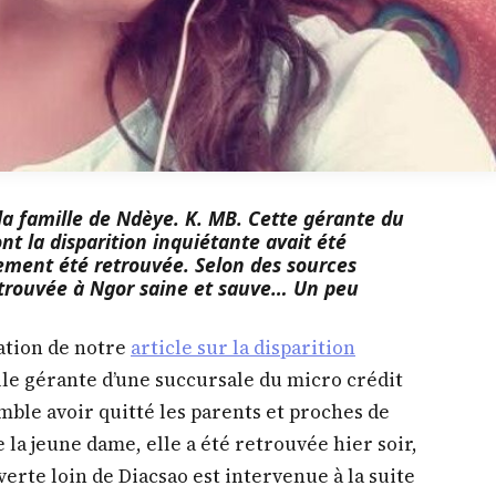
la famille de Ndèye. K. MB. Cette gérante du
nt la disparition inquiétante avait été
lement été retrouvée. Selon des sources
retrouvée à Ngor saine et sauve… Un peu
ation de notre
article sur la disparition
le gérante d’une succursale du micro crédit
emble avoir quitté les parents et proches de
 la jeune dame, elle a été retrouvée hier soir,
erte loin de Diacsao est intervenue à la suite