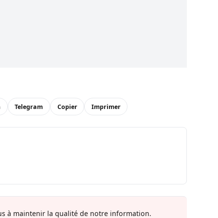
n
Telegram
Copier
Imprimer
s à maintenir la qualité de notre information.