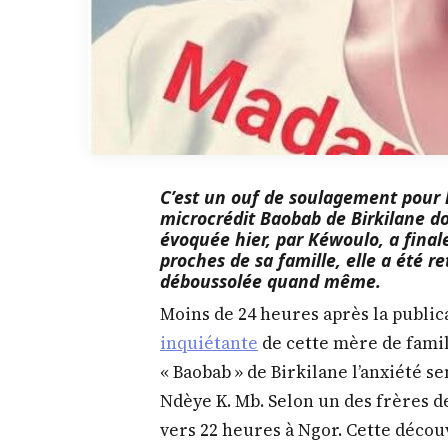
C’est un ouf de soulagement pour 
microcrédit Baobab de Birkilane do
évoquée hier, par Kéwoulo, a fina
proches de sa famille, elle a été 
déboussolée quand même.
Moins de 24 heures après la public
inquiétante
de cette mère de famil
« Baobab » de Birkilane l’anxiété s
Ndèye K. Mb. Selon un des frères de
vers 22 heures à Ngor. Cette découv