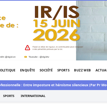
OLITIQUE
ENQUÊTE
SOCIÉTÉ
SPORTS
BUZZ WEB
ACTUA
tigation de l'Afrique.
nnelle : Entre imposture et héroïsme silencieux (Par Pr Moussa 
SPORTS
INTERNATIONAL