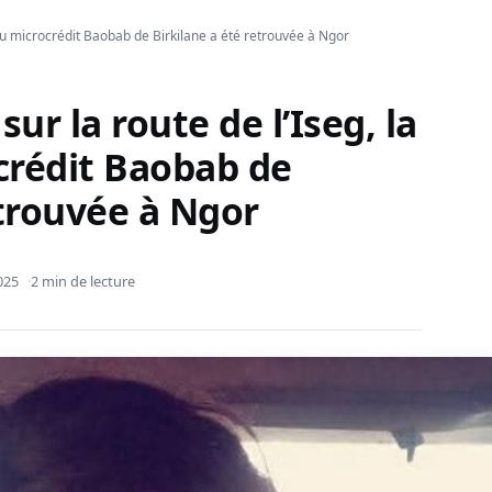
 du microcrédit Baobab de Birkilane a été retrouvée à Ngor
sur la route de l’Iseg, la
crédit Baobab de
etrouvée à Ngor
025
2 min de lecture