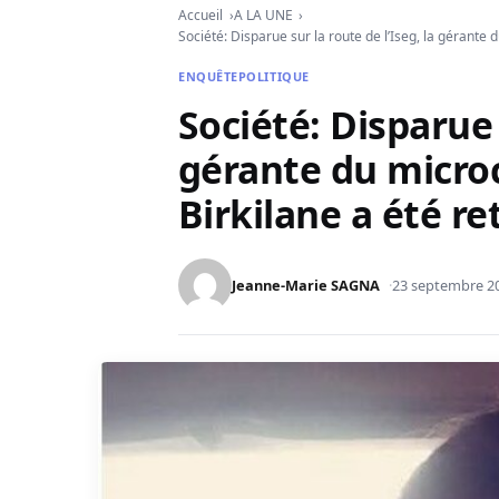
Accueil
A LA UNE
Société: Disparue sur la route de l’Iseg, la gérante
ENQUÊTE
POLITIQUE
Société: Disparue 
gérante du micro
Birkilane a été r
Jeanne-Marie SAGNA
23 septembre 2