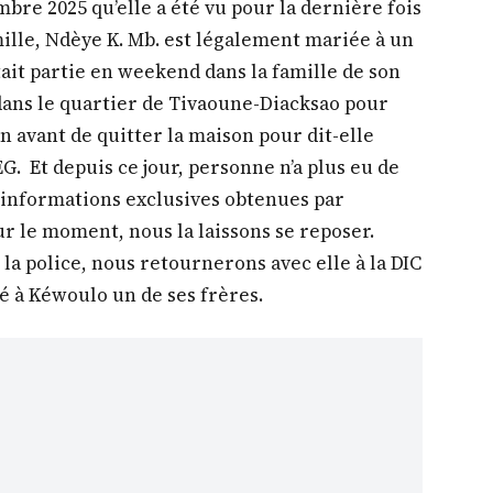
mbre 2025 qu’elle a été vu pour la dernière fois
ille, Ndèye K. Mb. est légalement mariée à un
ait partie en weekend dans la famille de son
 dans le quartier de Tivaoune-Diacksao pour
n avant de quitter la maison pour dit-elle
G. Et depuis ce jour, personne n’a plus eu de
es informations exclusives obtenues par
r le moment, nous la laissons se reposer.
la police, nous retournerons avec elle à la DIC
ié à Kéwoulo un de ses frères.