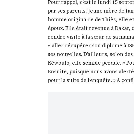
Pour rappel, c’est le lundi 15 septe
par ses parents. Jeune mère de fam
homme originaire de Thiès, elle ét
époux. Elle était revenue à Dakar,
rendre visite à la sœur de sa mama
« aller récupérer son diplôme à ISE
ses nouvelles. D’ailleurs, selon d
Kéwoulo, elle semble perdue. « Pou
Ensuite, puisque nous avons alerté 
pour la suite de l’enquête. » A conf