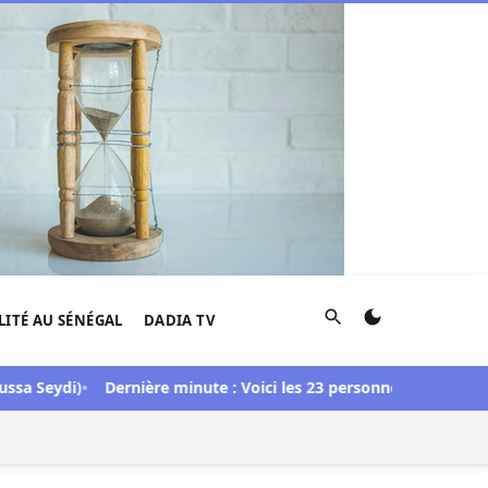
Rechercher
LITÉ AU SÉNÉGAL
DADIA TV
Seydi)
Dernière minute : Voici les 23 personnes libérées dans l’