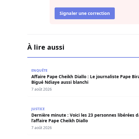
Signaler une correction
À lire aussi
Affaire Pape Cheikh Diallo : Le journaliste Pape
ENQUÊTE
Affaire Pape Cheikh Diallo : Le journaliste Pape Bi
Bigué Ndiaye aussi blanchi
7 août 2026
Dernière minute : Voici les 23 personnes libérée
JUSTICE
Dernière minute : Voici les 23 personnes libérées 
l’affaire Pape Cheikh Diallo
7 août 2026