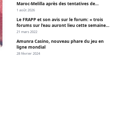
Maroc-Melilla après des tentatives de
passage
1 août 2026
Le FRAPP et son avis sur le forum: « trois
forums sur l’eau auront lieu cette semaine à
Dakar »
21 mars 2022
Amunra Casino, nouveau phare du jeu en
ligne mondial
28 février 2024