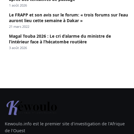
1 août 2026
Le FRAPP et son avis sur le forum: « trois forums sur l’eau
auront lieu cette semaine à Dakar »
21 mars 2022
Magal Touba 2026 : Le cri d’alarme du ministre de
l’intérieur face à l’hécatombe routière
3 août 2026
Kewoulo.info est le premier site d'investigation de l'Afrique
de l'Ouest