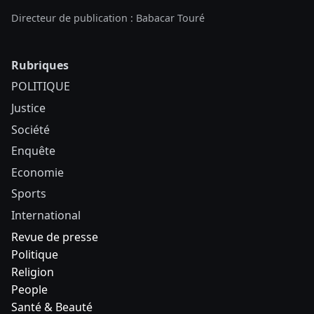
Directeur de publication : Babacar Touré
Rubriques
POLITIQUE
Justice
Société
Enquête
Economie
Sports
International
Revue de presse
Politique
Religion
People
Santé & Beauté