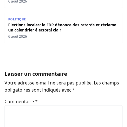
6 août 2026
Elections locales: le FDR dénonce des retards et réclame u
POLITIQUE
Elections locales: le FDR dénonce des retards et réclame
un calendrier électoral clair
6 août 2026
Laisser un commentaire
Votre adresse e-mail ne sera pas publiée.
Les champs
obligatoires sont indiqués avec
*
Commentaire
*