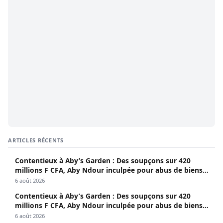
ARTICLES RÉCENTS
Contentieux à Aby’s Garden : Des soupçons sur 420
millions F CFA, Aby Ndour inculpée pour abus de biens
sociaux
6 août 2026
Contentieux à Aby’s Garden : Des soupçons sur 420
millions F CFA, Aby Ndour inculpée pour abus de biens
sociaux
6 août 2026