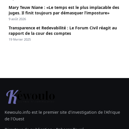
Mary Teuw Niane : «Le temps est le plus implacable des
juges. Il finit toujours par démasquer l’imposture»
9 août 2026
Transparence et Redevabilité : Le Forum Civil réagit au
rapport de la cour des comptes
19 février 2025
Kewoulo.info est le premier site d'investigation de l'Afrique
de l'Ouest