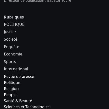
Directeur de publication : Babacar Touré
Rubriques
POLITIQUE
Justice
Société
Enquête
Economie
Sports
International
Revue de presse
Politique
Religion
People
Santé & Beauté
Sciences et Technologies