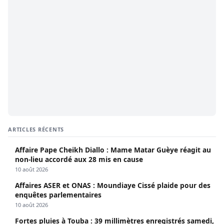
ARTICLES RÉCENTS
Affaire Pape Cheikh Diallo : Mame Matar Guèye réagit au
non-lieu accordé aux 28 mis en cause
10 août 2026
Affaires ASER et ONAS : Moundiaye Cissé plaide pour des
enquêtes parlementaires
10 août 2026
Fortes pluies à Touba : 39 millimètres enregistrés samedi,